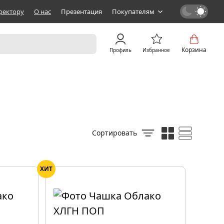
ректору
О нас
Презентация
Покупателям
Корзина
Профиль
Избранное
Сортировать
ХИТ