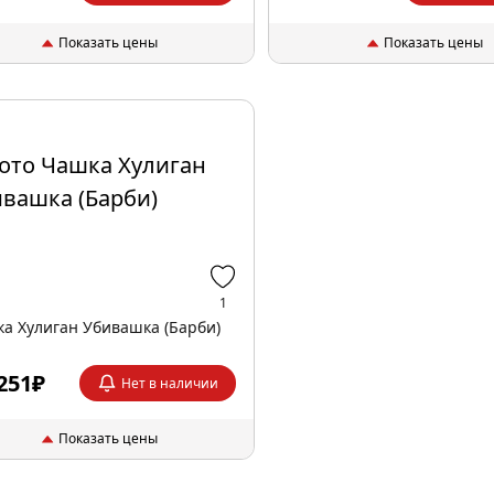
Показать цены
Показать цены
1
а Хулиган Убивашка (Барби)
251₽
Нет в наличии
Показать цены