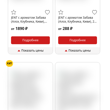
JENT с ароматом Забава
JENT с ароматом Забава
(Алоэ, Клубника, Киви),
(Алоэ, Клубника, Киви), 25
200 гр.
гр.
1890 ₽
288 ₽
от
от
Подробнее
Подробнее
Показать цены
Показать цены
ХИТ