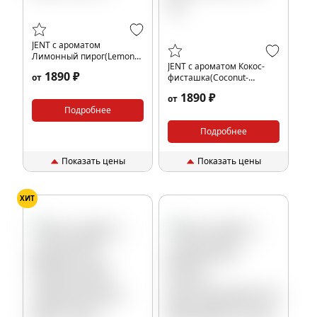
JENT с ароматом
Лимонный пирог(Lemon
JENT с ароматом Кокос-
pie), 200 гр.
1890 ₽
от
фисташка(Coconut-
pistachio), 200 гр.
1890 ₽
от
Подробнее
Подробнее
Показать цены
Показать цены
ХИТ