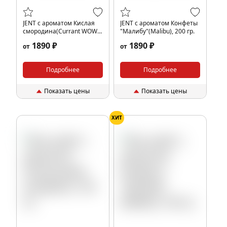
JENT с ароматом Кислая
JENT с ароматом Конфеты
смородина(Currant WOW),
"Малибу"(Malibu), 200 гр.
200 гр.
1890 ₽
1890 ₽
от
от
Подробнее
Подробнее
Показать цены
Показать цены
ХИТ