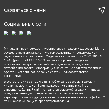
Связаться с нами
Социальные сети
Минздрав предупреждает : курение вредит вашему здоровью. Мы не
осуществляем дистанционную торговлю никотинсодержащими
изделиями в соответствии с Федеральным законом от 23.02.2013 N
15-ФЗ (ред. от 28.12.2016) "Об охране здоровья граждан от
воздействия окружающего табачного дыма и последствий
потребления табака". Информация на сайте не является публичной
офертой. Условия пользования сайтом
Пользовательское
соглашение
В соответствии со ст. 20 ФЗ №15 «Об охране здоровья граждан»
лицам, не достигшим 18 лет пользование данным сайтом
запрещено. Данный сайт не является рекламой, а служит лишь для
предоставления достоверной информации о свойствах,
характеристиках продукции и её наличии в магазинах сети. (п.1 и п.2
ст.10 Закона «О защите прав потребителей»).