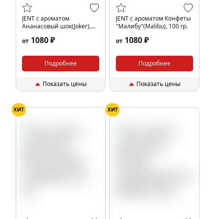
JENT с ароматом
JENT с ароматом Конфеты
Ананасовый шок(Joker),
"Малибу"(Malibu), 100 гр.
100 гр.
1080 ₽
1080 ₽
от
от
Подробнее
Подробнее
Показать цены
Показать цены
ХИТ
ХИТ