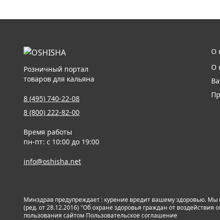
О 
О 
Розничный портал
товаров для кальяна
Ва
Пр
8 (495) 740-22-08
8 (800) 222-82-00
Время работы
пн-пт: с 10:00 до 19:00
info@oshisha.net
Минздрав предупреждает : курение вредит вашему здоровью. Мы
(ред. от 28.12.2016) "Об охране здоровья граждан от воздействи
пользования сайтом
Пользовательское соглашение