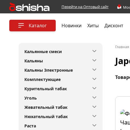
Перейти на Оптовый сайт
Каталог
Новинки
Хиты
Дисконт
Главная
Кальянные смеси
Ja
Кальяны
Кальяны Электронные
Товар
Комплектующие
Курительный табак
Уголь
Жевательный табак
Нюхательный табак
Раста