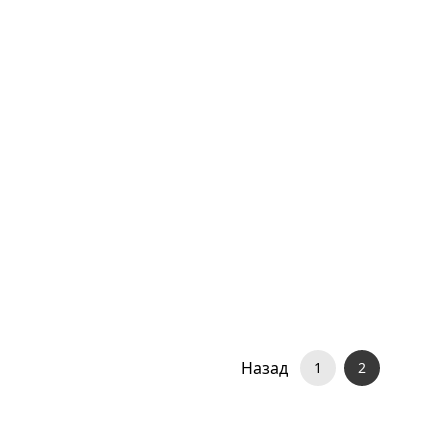
Назад
1
2