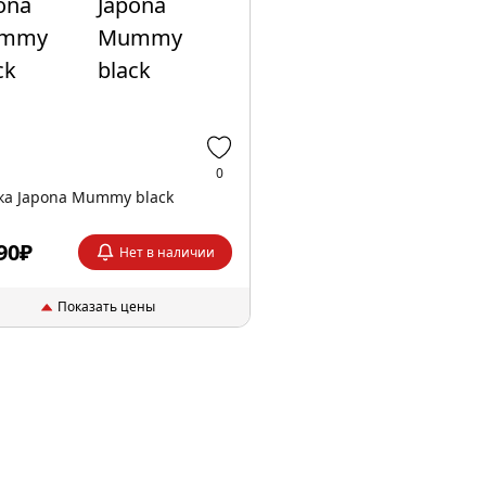
0
а Japona Mummy black
90₽
Нет в наличии
Показать цены