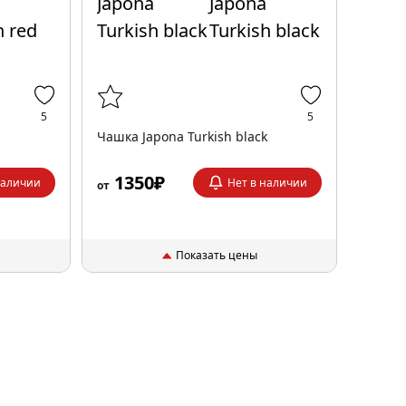
5
5
Чашка Japona Turkish black
1350₽
наличии
Нет в наличии
от
Показать цены