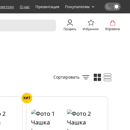
ректору
О нас
Презентация
Покупателям
Корзина
Профиль
Избранное
Сортировать
ХИТ