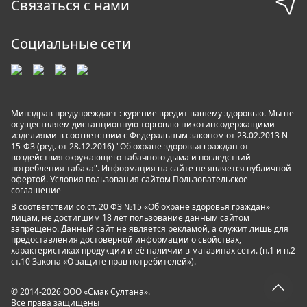
Связаться с нами
Социальные сети
Минздрав предупреждает : курение вредит вашему здоровью. Мы не
осуществляем дистанционную торговлю никотинсодержащими
изделиями в соответствии с Федеральным законом от 23.02.2013 N
15-ФЗ (ред. от 28.12.2016) "Об охране здоровья граждан от
воздействия окружающего табачного дыма и последствий
потребления табака". Информация на сайте не является публичной
офертой. Условия пользования сайтом
Пользовательское
соглашение
В соответствии со ст. 20 ФЗ №15 «Об охране здоровья граждан»
лицам, не достигшим 18 лет пользование данным сайтом
запрещено. Данный сайт не является рекламой, а служит лишь для
предоставления достоверной информации о свойствах,
характеристиках продукции и её наличии в магазинах сети. (п.1 и п.2
ст.10 Закона «О защите прав потребителей»).
© 2014-2026 ООО «Смак Султана».
Все права защищены