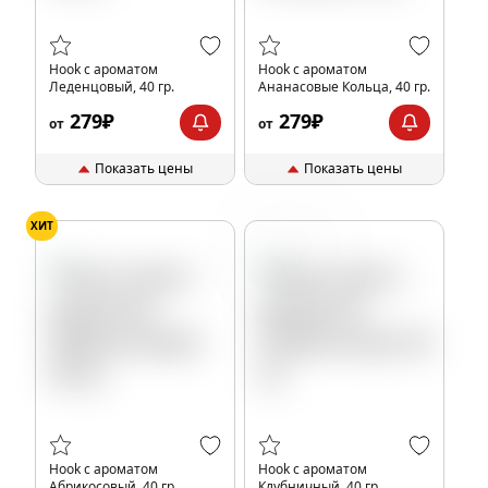
Hook с ароматом
Hook с ароматом
Леденцовый, 40 гр.
Ананасовые Кольца, 40 гр.
279₽
279₽
от
от
Показать цены
Показать цены
ХИТ
Клубника
Hook с ароматом
Hook с ароматом
Абрикосовый, 40 гр.
Клубничный, 40 гр.