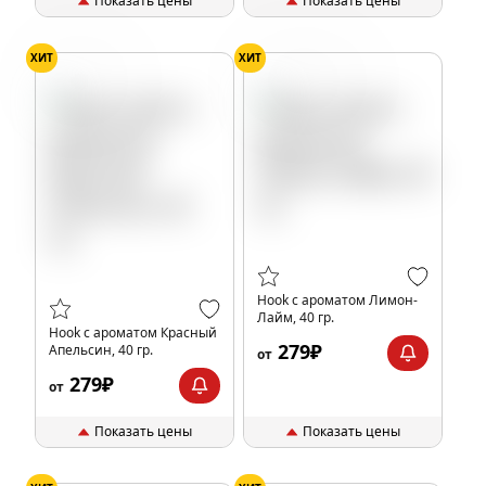
Показать цены
Показать цены
ХИТ
ХИТ
Апельсин
Лайм
Лимон
Hook с ароматом Лимон-
Лайм, 40 гр.
Hook с ароматом Красный
279₽
Апельсин, 40 гр.
от
279₽
от
Показать цены
Показать цены