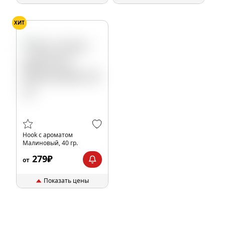
ХИТ
Hook с ароматом
Малиновый, 40 гр.
279₽
от
Показать цены