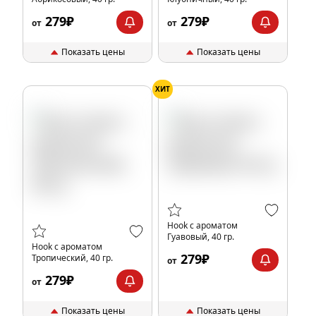
279₽
279₽
от
от
Показать цены
Показать цены
ХИТ
Hook с ароматом
Гуавовый, 40 гр.
Hook с ароматом
279₽
Тропический, 40 гр.
от
279₽
от
Показать цены
Показать цены