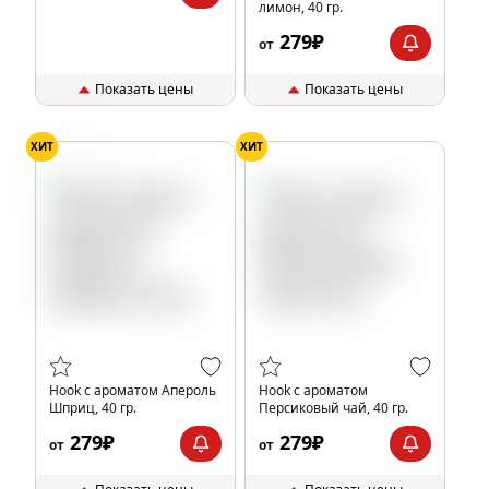
лимон, 40 гр.
279₽
от
Показать цены
Показать цены
ХИТ
ХИТ
Апероль
Hook с ароматом Апероль
Hook с ароматом
Шприц, 40 гр.
Персиковый чай, 40 гр.
279₽
279₽
от
от