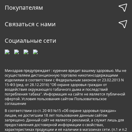
Покупателям
Связаться с нами
Социальные сети
Минздрав предупреждает : курение вредит вашему здоровью. Мы не
осуществляем дистанционную торговлю никотинсодержащими
изделиями в соответствии с Федеральным законом от 23.02.2013 N
15-ФЗ (ред. от 28.12.2016) "Об охране здоровья граждан от
воздействия окружающего табачного дыма и последствий
потребления табака". Информация на сайте не является публичной
офертой. Условия пользования сайтом
Пользовательское
соглашение
В соответствии со ст. 20 ФЗ №15 «Об охране здоровья граждан»
лицам, не достигшим 18 лет пользование данным сайтом
запрещено. Данный сайт не является рекламой, а служит лишь для
предоставления достоверной информации о свойствах,
характеристиках продукции и её наличии в магазинах сети. (п.1 и п.2