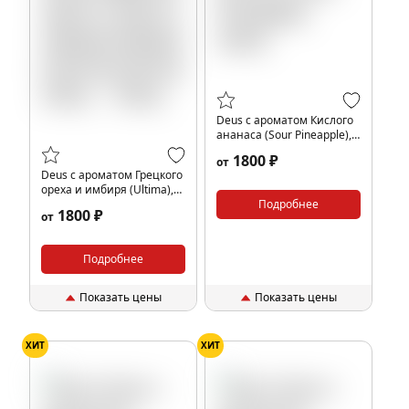
Deus с ароматом Кислого
ананаса (Sour Pineapple),
250гр.
1800 ₽
от
Deus с ароматом Грецкого
ореха и имбиря (Ultima),
250гр.
Подробнее
1800 ₽
от
Подробнее
Показать цены
Показать цены
ХИТ
ХИТ