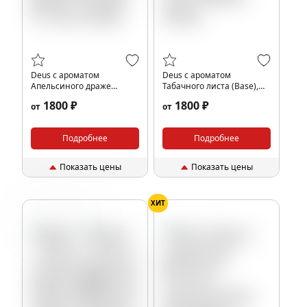
Deus с ароматом
Deus с ароматом
Апельсиного драже
Табачного листа (Base),
(Orange Tic Tac), 250гр.
250гр.
1800 ₽
1800 ₽
от
от
Подробнее
Подробнее
Показать цены
Показать цены
ХИТ
Имбирь
Орех