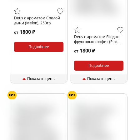
Deus с ароматом Спелой
дыни (Melon), 250гр.
1800 ₽
от
Deus с ароматом Ягодно-
фруктовых конфет (Pink
Подробнее
Skittles), 250гр.
1800 ₽
от
Подробнее
Показать цены
Показать цены
ХИТ
ХИТ
Апельсин
Конфеты
Табак