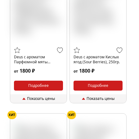
Deus с ароматом
Deus с ароматом Кислых
Парфюмной мяты
ягод (Sour Berries), 250гр.
(Catmint), 250гр.
1800 ₽
1800 ₽
от
от
Подробнее
Подробнее
Показать цены
Показать цены
ХИТ
ХИТ