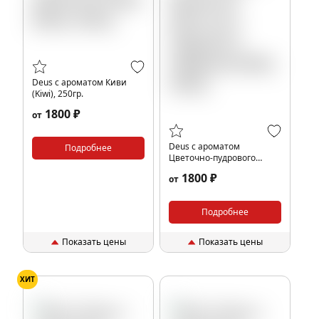
Deus с ароматом Киви
(Kiwi), 250гр.
1800 ₽
от
Deus с ароматом
Подробнее
Цветочно-пудрового
парфюма (Red), 250гр.
1800 ₽
от
Подробнее
Показать цены
Показать цены
ХИТ