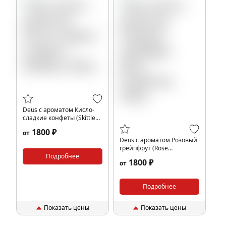
Deus с ароматом Кисло-
сладкие конфеты (Skittles),
250гр.
1800 ₽
от
Deus с ароматом Розовый
грейпфрут (Rose
Подробнее
Grapefruit), 250гр.
1800 ₽
от
Подробнее
Показать цены
Показать цены