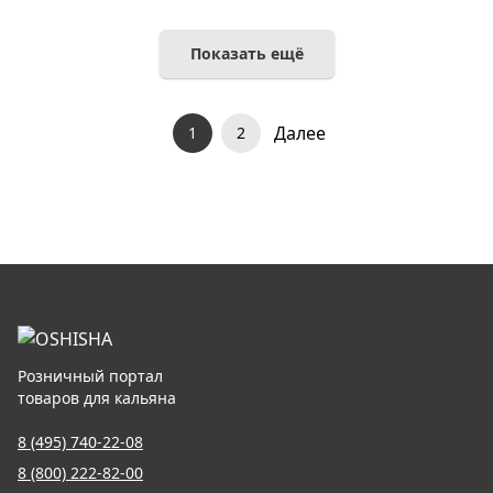
Показать ещё
Далее
1
2
Розничный портал
товаров для кальяна
8 (495) 740-22-08
8 (800) 222-82-00