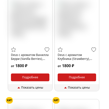
Deus с ароматом Ванилла
Deus с ароматом
Берри (Vanilla Berries),
Клубника (Strawberry),
250гр.
250гр.
1800 ₽
1800 ₽
от
от
Подробнее
Подробнее
Показать цены
Показать цены
ХИТ
ХИТ