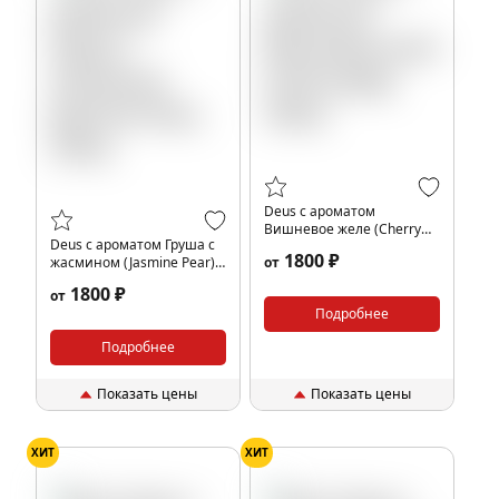
Deus с ароматом
Вишневое желе (Cherry
Deus с ароматом Груша с
Jelly), 250гр.
1800 ₽
жасмином (Jasmine Pear),
от
250гр.
1800 ₽
от
Подробнее
Подробнее
Показать цены
Показать цены
ХИТ
ХИТ