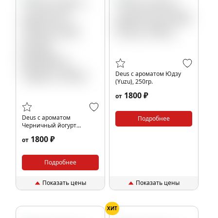
Deus с ароматом Юдзу
(Yuzu), 250гр.
1800 ₽
от
Deus с ароматом
Подробнее
Черничный йогурт
(Blueberry Yogurt), 250гр.
1800 ₽
от
Подробнее
Показать цены
Показать цены
ХИТ