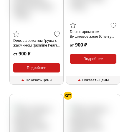
Deus с ароматом
Вишневое желе (Cherry
Deus с ароматом Груша с
Jelly), 100гр.
900 ₽
жасмином (Jasmine Pear),
от
100гр.
900 ₽
от
Подробнее
Подробнее
Показать цены
Показать цены
ХИТ