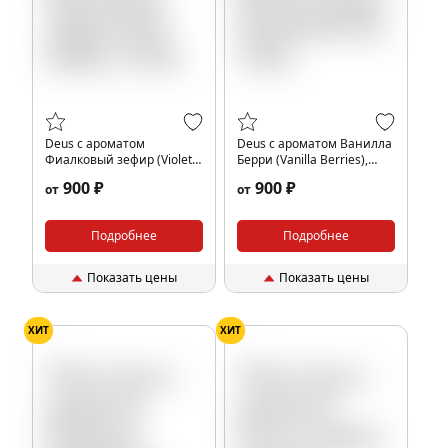
Deus с ароматом
Deus с ароматом Ванилла
Фиалковый зефир (Violet
Берри (Vanilla Berries),
Zephyr), 100гр.
100гр.
900 ₽
900 ₽
от
от
Подробнее
Подробнее
Показать цены
Показать цены
ХИТ
ХИТ