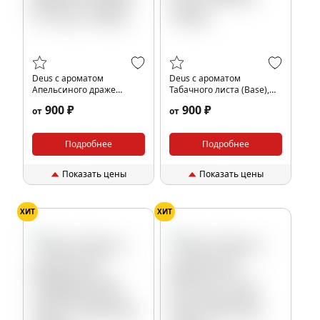
Deus с ароматом
Deus с ароматом
Апельсиного драже
Табачного листа (Base),
(Orange Tic Tac), 100гр.
100гр.
900 ₽
900 ₽
от
от
Подробнее
Подробнее
Показать цены
Показать цены
ХИТ
ХИТ