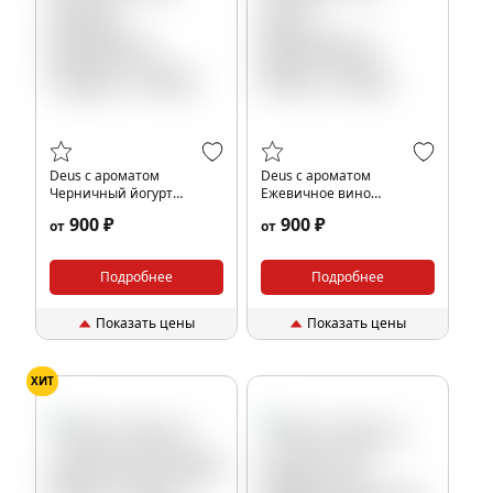
Deus с ароматом
Deus с ароматом
Черничный йогурт
Ежевичное вино
(Blueberry Yogurt), 100гр.
(Blackberry Wine), 100гр.
900 ₽
900 ₽
от
от
Подробнее
Подробнее
Показать цены
Показать цены
ХИТ