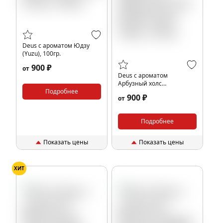
Deus с ароматом Юдзу
(Yuzu), 100гр.
900 ₽
от
Deus с ароматом
Арбузный холс
Подробнее
(Watermelon Halls), 100гр.
900 ₽
от
Подробнее
Показать цены
Показать цены
ХИТ