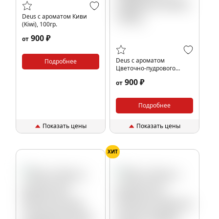
Deus с ароматом Киви
(Kiwi), 100гр.
900 ₽
от
Deus с ароматом
Подробнее
Цветочно-пудрового
парфюма (Red), 100гр.
900 ₽
от
Подробнее
Показать цены
Показать цены
ХИТ