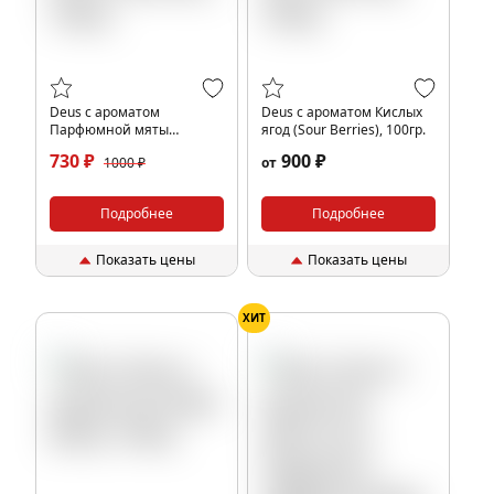
Deus с ароматом
Deus с ароматом Кислых
Парфюмной мяты
ягод (Sour Berries), 100гр.
(Catmint), 100гр.
730 ₽
900 ₽
1000 ₽
от
Подробнее
Подробнее
Показать цены
Показать цены
ХИТ