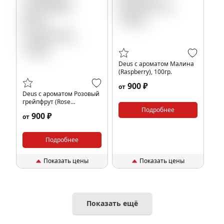
Deus с ароматом Малина
(Raspberry), 100гр.
900 ₽
от
Deus с ароматом Розовый
грейпфрут (Rose
Grapefruit), 100гр.
Подробнее
900 ₽
от
Подробнее
Показать цены
Показать цены
Показать ещё