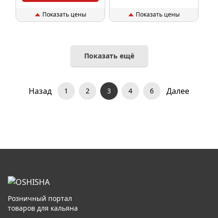
Показать цены
Показать цены
Показать ещё
Назад
Далее
1
2
3
4
6
Розничный портал
товаров для кальяна