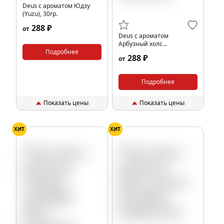
Deus с ароматом Юдзу
(Yuzu), 30гр.
288 ₽
от
Deus с ароматом
Арбузный холс
Подробнее
(Watermelon Halls), 30гр.
288 ₽
от
Подробнее
Показать цены
Показать цены
ХИТ
ХИТ