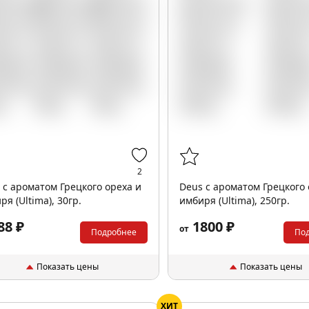
2
 с ароматом Грецкого ореха и
Deus с ароматом Грецкого 
ря (Ultima), 30гр.
имбиря (Ultima), 250гр.
88 ₽
1800 ₽
от
Подробнее
По
Показать цены
Показать цены
ХИТ