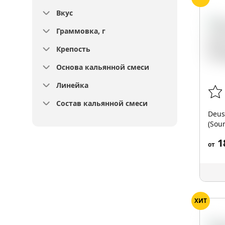
Вкус
Граммовка, г
Крепость
Основа кальянной смеси
Линейка
Состав кальянной смеси
Deus
(Sour
1
от
ХИТ