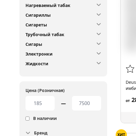
Нагреваемый табак
Сигариллы
Сигареты
Трубочный табак
Сигары
Электронки
Жидкости
Deus
имби
Цена (Розничная)
2
от
—
В наличии
Бренд
ХИТ