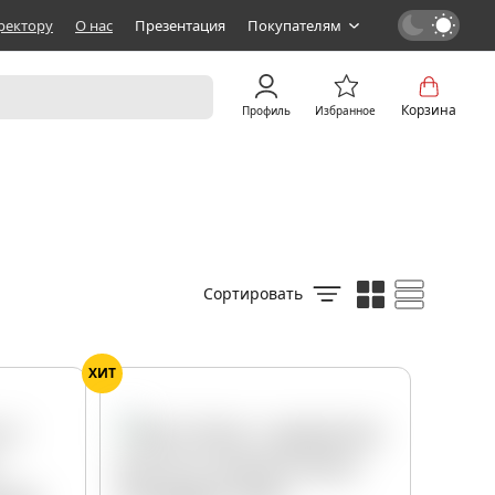
ректору
О нас
Презентация
Покупателям
Корзина
Профиль
Избранное
Сортировать
ХИТ