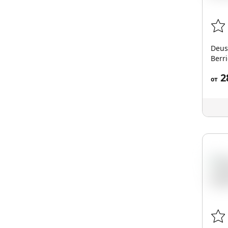
Deus
Berri
2
от