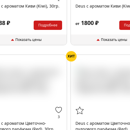
 с ароматом Киви (Kiwi), 30гр.
Deus с ароматом Киви (Kiwi
88 ₽
1800 ₽
от
Подробнее
По
Показать цены
Показать цены
ХИТ
3
 с ароматом Цветочно-
Deus с ароматом Цветочно
ового парфюма (Red), 30гр.
пудрового парфюма (Red), 