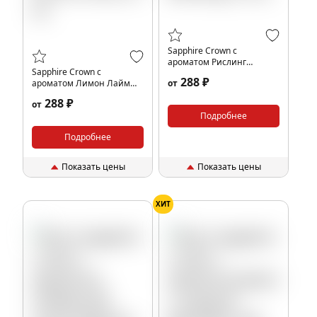
Sapphire Crown с
ароматом Рислинг
Sapphire Crown с
(Riesling), 25 гр.
288 ₽
ароматом Лимон Лайм
от
(Lemon lime), 25 гр.
288 ₽
от
Подробнее
Подробнее
Показать цены
Показать цены
ХИТ