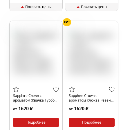
Показать цены
Показать цены
ХИТ
Арбуз
Дыня
Жвачка
Клюква
Sapphire Crown с
Sapphire Crown с
ароматом Жвачка Турбо
ароматом Клюква Ревень
(Turbo), 200 гр.
(Kraven), 200 гр.
1620 ₽
1620 ₽
от
от
Подробнее
Подробнее