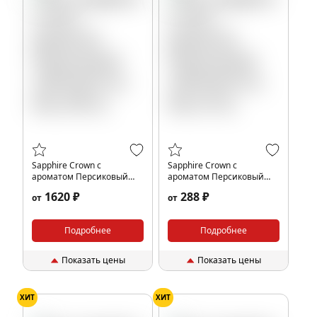
Sapphire Crown с
Sapphire Crown с
ароматом Персиковый
ароматом Персиковый
чай (Peach ice tea), 200 гр.
чай (Peach ice tea), 25 гр.
1620 ₽
288 ₽
от
от
Подробнее
Подробнее
Показать цены
Показать цены
ХИТ
ХИТ