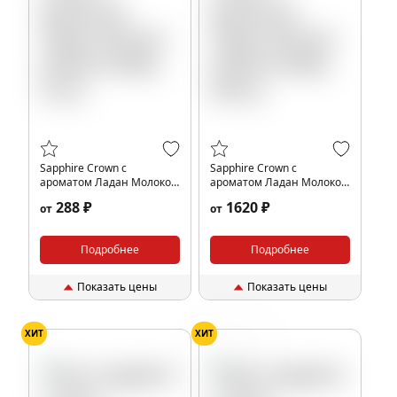
Sapphire Crown с
Sapphire Crown с
ароматом Ладан Молоко
ароматом Ладан Молоко
(Ladan & Milk), 25 гр.
(Ladan & Milk), 200 гр.
288 ₽
1620 ₽
от
от
Подробнее
Подробнее
Показать цены
Показать цены
ХИТ
ХИТ
Персик