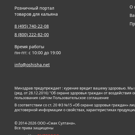
О 
Розничный портал
товаров для кальяна
Ва
Пр
8 (495) 740-22-08
8 (800) 222-82-00
Время работы
пн-пт: с 10:00 до 19:00
info@oshisha.net
Минздрав предупреждает : курение вредит вашему здоровью. Мы
(ред. от 28.12.2016) "Об охране здоровья граждан от воздействи
пользования сайтом
Пользовательское соглашение
В соответствии со ст. 20 ФЗ №15 «Об охране здоровья граждан» 
достоверной информации о свойствах, характеристиках продукции и
© 2014-2026 ООО «Смак Султана».
Все права защищены