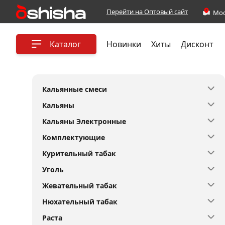
Перейти на Оптовый сайт
Каталог
Новинки
Хиты
Дисконт
Кальянные смеси
Кальяны
Кальяны Электронные
Комплектующие
Курительный табак
Уголь
Жевательный табак
Нюхательный табак
Раста