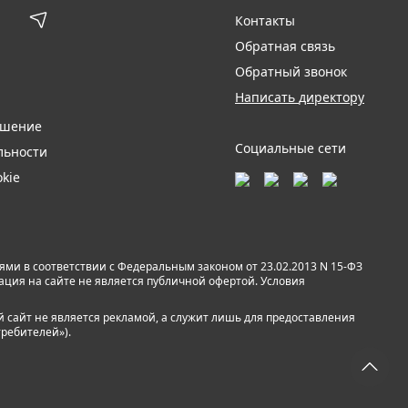
Контакты
Обратная связь
Обратный звонок
Написать директору
ашение
Социальные сети
льности
kie
и в соответствии с Федеральным законом от 23.02.2013 N 15-ФЗ
мация на сайте не является публичной офертой. Условия
й сайт не является рекламой, а служит лишь для предоставления
требителей»).