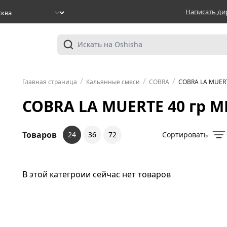
Написать ди
/
/
/
Главная страница
Кальянные смеси
COBRA
COBRA LA MUERT
COBRA LA MUERTE 40 гр М
Товаров
24
36
72
Сортировать
В этой категроии сейчас нет товаров