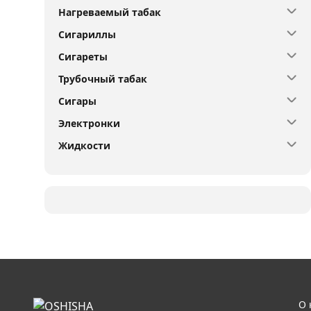
Нагреваемый табак
Сигариллы
Сигареты
Трубочный табак
Сигары
Электронки
Жидкости
О 