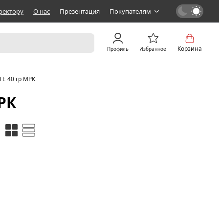
ректору
О нас
Презентация
Покупателям
Корзина
Профиль
Избранное
E 40 гр МРК
РК