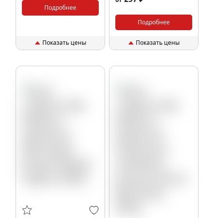
Rafaella), 40гр.
Подробнее
Подробнее
Показать цены
Показать цены