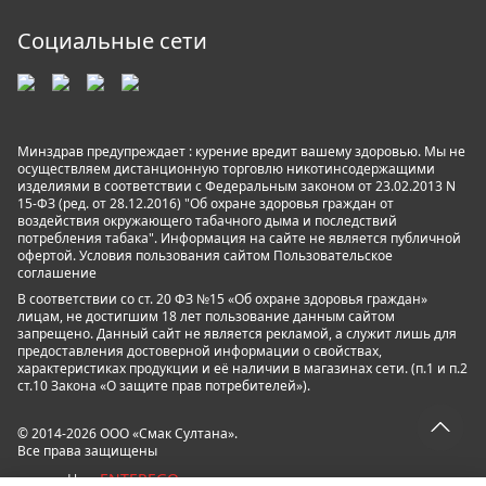
Социальные сети
Минздрав предупреждает : курение вредит вашему здоровью. Мы не
осуществляем дистанционную торговлю никотинсодержащими
изделиями в соответствии с Федеральным законом от 23.02.2013 N
15-ФЗ (ред. от 28.12.2016) "Об охране здоровья граждан от
воздействия окружающего табачного дыма и последствий
потребления табака". Информация на сайте не является публичной
офертой. Условия пользования сайтом
Пользовательское
соглашение
В соответствии со ст. 20 ФЗ №15 «Об охране здоровья граждан»
лицам, не достигшим 18 лет пользование данным сайтом
запрещено. Данный сайт не является рекламой, а служит лишь для
предоставления достоверной информации о свойствах,
характеристиках продукции и её наличии в магазинах сети. (п.1 и п.2
ст.10 Закона «О защите прав потребителей»).
© 2014-2026 ООО «Смак Султана».
Все права защищены
ENTEREGO
powered by