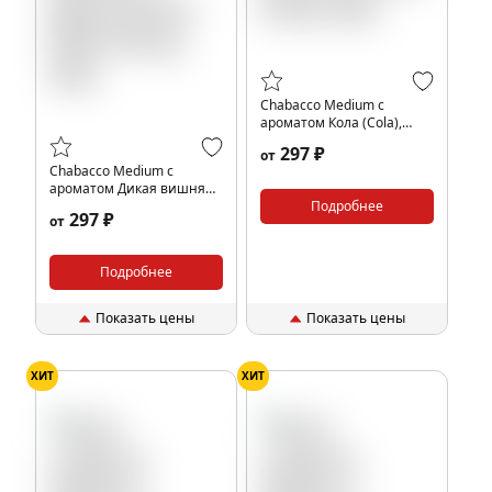
Chabacco Medium с
ароматом Кола (Cola),
40гр.
297 ₽
от
Chabacco Medium с
ароматом Дикая вишня
(Wild Cherry), 40гр.
Подробнее
297 ₽
от
Подробнее
Показать цены
Показать цены
ХИТ
ХИТ