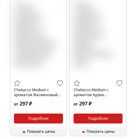
Chabacco Medium с
Chabacco Medium с
ароматом Жасминовый
ароматом Хурма
чай (Jasmine Tea), 40гр.
(Persimmon), 40гр.
297 ₽
297 ₽
от
от
Подробнее
Подробнее
Показать цены
Показать цены