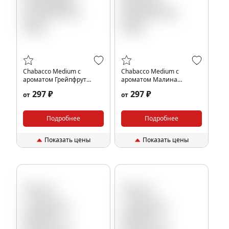
Chabacco Medium с
Chabacco Medium с
ароматом Грейпфрут
ароматом Малина
(Grapefruit), 40гр.
(Raspberry), 40гр.
297 ₽
297 ₽
от
от
Подробнее
Подробнее
Показать цены
Показать цены