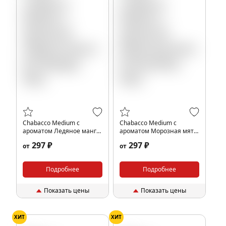
Chabacco Medium с
Chabacco Medium с
ароматом Ледяное манго
ароматом Морозная мята
(Ice Mango), 40гр.
(Frosty Mint), 40гр.
297 ₽
297 ₽
от
от
Подробнее
Подробнее
Показать цены
Показать цены
ХИТ
ХИТ