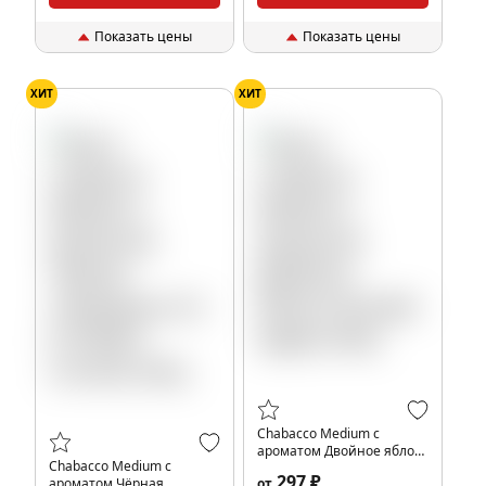
Показать цены
Показать цены
ХИТ
ХИТ
Chabacco Medium с
ароматом Двойное яблоко
Chabacco Medium с
(Double Apple), 40гр.
297 ₽
ароматом Чёрная
от