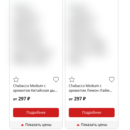
Chabacco Medium с
Chabacco Medium с
ароматом Китайская дыня
ароматом Лимон-Лайм
(Chinese Melon), 40гр.
(Lemon-Lime), 40гр.
297 ₽
297 ₽
от
от
Подробнее
Подробнее
Показать цены
Показать цены