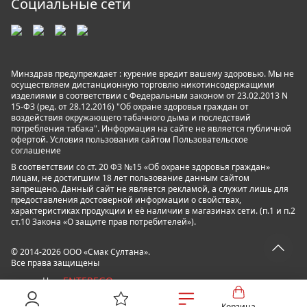
Социальные сети
Минздрав предупреждает : курение вредит вашему здоровью. Мы не
осуществляем дистанционную торговлю никотинсодержащими
изделиями в соответствии с Федеральным законом от 23.02.2013 N
15-ФЗ (ред. от 28.12.2016) "Об охране здоровья граждан от
воздействия окружающего табачного дыма и последствий
потребления табака". Информация на сайте не является публичной
офертой. Условия пользования сайтом
Пользовательское
соглашение
В соответствии со ст. 20 ФЗ №15 «Об охране здоровья граждан»
лицам, не достигшим 18 лет пользование данным сайтом
запрещено. Данный сайт не является рекламой, а служит лишь для
предоставления достоверной информации о свойствах,
характеристиках продукции и её наличии в магазинах сети. (п.1 и п.2
ст.10 Закона «О защите прав потребителей»).
© 2014-2026 ООО «Смак Султана».
Все права защищены
ENTEREGO
powered by
Корзина