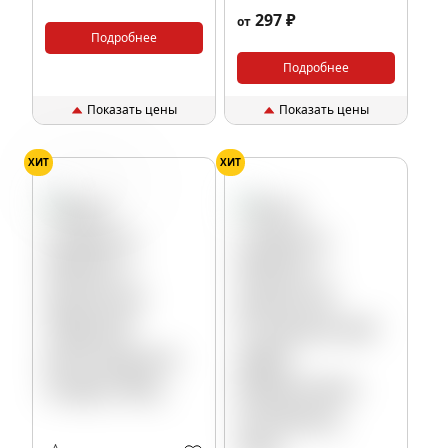
(Pomelo), 40гр.
297 ₽
от
Подробнее
Подробнее
Показать цены
Показать цены
ХИТ
ХИТ
Виноград
Лёд