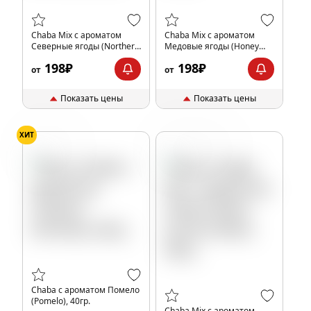
Chaba Mix с ароматом
Chaba Mix с ароматом
Северные ягоды (Northern
Медовые ягоды (Honey
Berries), 40гр.
Berries), 40гр.
198₽
198₽
от
от
Показать цены
Показать цены
ХИТ
Помело
Лимон
Мята
Chaba с ароматом Помело
(Pomelo), 40гр.
Chaba Mix с ароматом