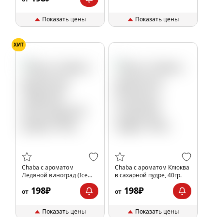
Показать цены
Показать цены
ХИТ
Chaba с ароматом
Chaba с ароматом Клюква
Ледяной виноград (Ice
в сахарной пудре, 40гр.
grape), 40гр.
198₽
198₽
от
от
Показать цены
Показать цены