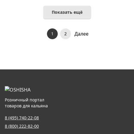
Показать ещё
Далее
1
2
Розничный портал
товаров для кальяна
8 (495) 740-22-08
8 (800) 222-82-00