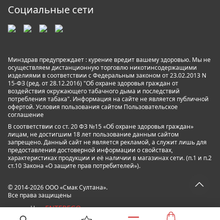
Социальные сети
Минздрав предупреждает : курение вредит вашему здоровью. Мы не
осуществляем дистанционную торговлю никотинсодержащими
изделиями в соответствии с Федеральным законом от 23.02.2013 N
15-ФЗ (ред. от 28.12.2016) "Об охране здоровья граждан от
воздействия окружающего табачного дыма и последствий
потребления табака". Информация на сайте не является публичной
офертой. Условия пользования сайтом
Пользовательское
соглашение
В соответствии со ст. 20 ФЗ №15 «Об охране здоровья граждан»
лицам, не достигшим 18 лет пользование данным сайтом
запрещено. Данный сайт не является рекламой, а служит лишь для
предоставления достоверной информации о свойствах,
характеристиках продукции и её наличии в магазинах сети. (п.1 и п.2
ст.10 Закона «О защите прав потребителей»).
© 2014-2026 ООО «Смак Султана».
Все права защищены
ENTEREGO
powered by