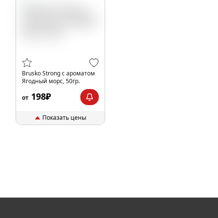
Brusko Strong с ароматом
Ягодный морс, 50гр.
198₽
от
Показать цены