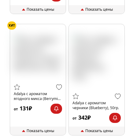
Показать цены
Показать цены
ХИТ
Adalya с ароматом
ягодного микса (Berrymix),
Adalya с ароматом
20гр.
131₽
черники (Blueberry), 50гр.
от
342₽
от
Показать цены
Показать цены