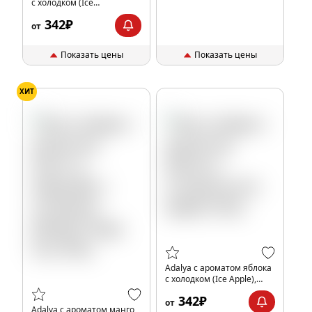
с холодком (Ice
Watermelon), 50гр.
342₽
от
Показать цены
Показать цены
ХИТ
Adalya с ароматом яблока
с холодком (Ice Apple),
50гр.
342₽
от
Adalya с ароматом манго