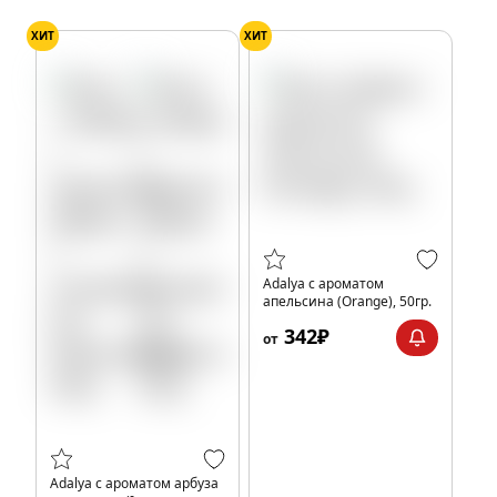
ХИТ
ХИТ
Adalya с ароматом
апельсина (Orange), 50гр.
342₽
от
Adalya с ароматом арбуза