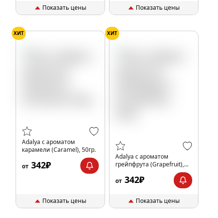
Показать цены
Показать цены
ХИТ
ХИТ
Adalya с ароматом
карамели (Caramel), 50гр.
Adalya с ароматом
342₽
грейпфрута (Grapefruit),
от
50гр.
342₽
от
Показать цены
Показать цены