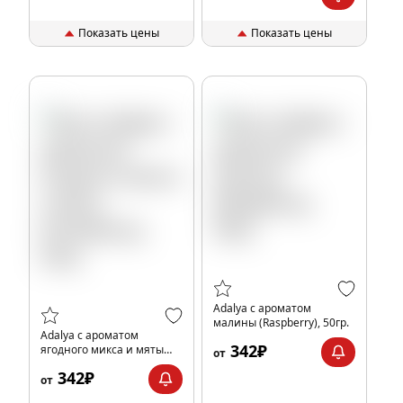
Показать цены
Показать цены
Adalya с ароматом
малины (Raspberry), 50гр.
Adalya с ароматом
342₽
ягодного микса и мяты
от
(Freshberry), 50гр.
342₽
от