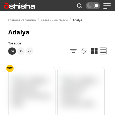
/
/
Главная страница
Кальянные смеси
Adalya
Adalya
Товаров
24
36
72
ХИТ