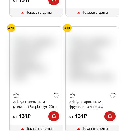
от
Показать цены
Показать цены
ХИТ
ХИТ
Adalya с ароматом
Adalya с ароматом
малины (Raspberry), 20гр.
фруктового микса
(Mixfruits), 20гр.
131₽
131₽
от
от
Показать цены
Показать цены