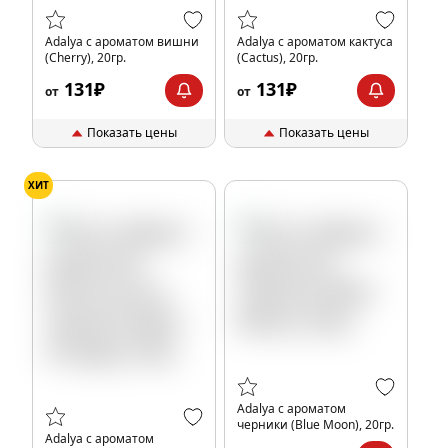
Adalya с ароматом вишни
Adalya с ароматом кактуса
(Cherry), 20гр.
(Cactus), 20гр.
131₽
131₽
от
от
Показать цены
Показать цены
ХИТ
Adalya с ароматом
черники (Blue Moon), 20гр.
Adalya с ароматом