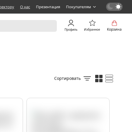
ректору
О нас
Презентация
Покупателям
Корзина
Профиль
Избранное
Сортировать