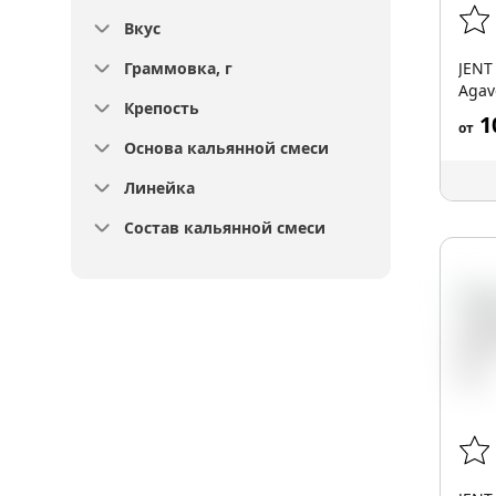
Вкус
Граммовка, г
JENT
Agave
Крепость
1
от
Основа кальянной смеси
Линейка
Состав кальянной смеси