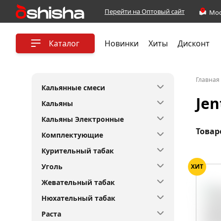
Перейти на Оптовый сайт
Каталог
Новинки
Хиты
Дисконт
Главная
Кальянные смеси
Jen
Кальяны
Кальяны Электронные
Товар
Комплектующие
Курительный табак
Уголь
ХИТ
Жевательный табак
Нюхательный табак
Раста