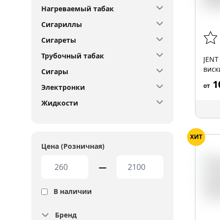
Нагреваемый табак
Сигариллы
Сигареты
Трубочный табак
JENT
виски
Сигары
1
от
Электронки
Жидкости
ХИТ
Цена (Розничная)
—
В наличии
Бренд