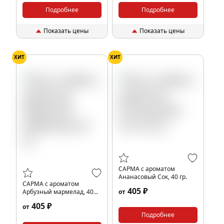
Подробнее
Подробнее
Показать цены
Показать цены
ХИТ
ХИТ
САРМА с ароматом
Ананасовый Сок, 40 гр.
САРМА с ароматом
405 ₽
Арбузный мармелад, 40
от
гр.
405 ₽
от
Подробнее