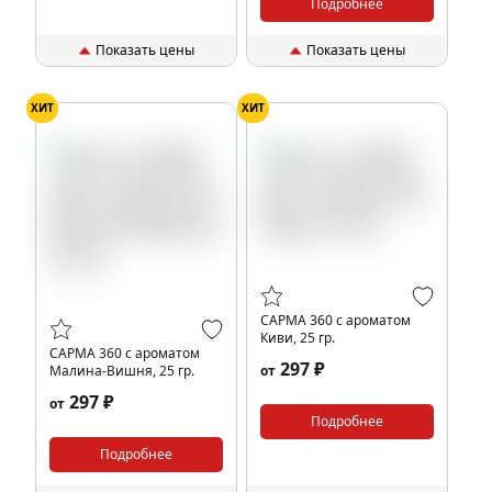
Подробнее
Показать цены
Показать цены
ХИТ
ХИТ
САРМА 360 с ароматом
Киви, 25 гр.
САРМА 360 с ароматом
297 ₽
Малина-Вишня, 25 гр.
от
297 ₽
от
Подробнее
Подробнее