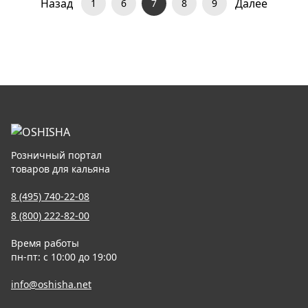
Назад
Далее
1
6
7
8
9
Розничный портал
товаров для кальяна
8 (495) 740-22-08
8 (800) 222-82-00
Время работы
пн-пт: с 10:00 до 19:00
info@oshisha.net