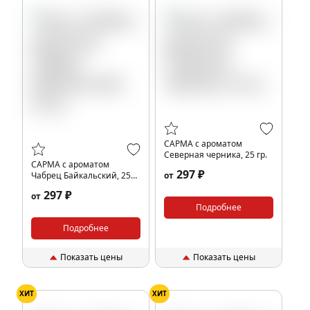
САРМА с ароматом
Северная черника, 25 гр.
САРМА с ароматом
297 ₽
Чабрец Байкальский, 25
от
гр.
297 ₽
от
Подробнее
Подробнее
Показать цены
Показать цены
ХИТ
ХИТ