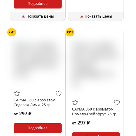
Подробнее
Показать цены
Показать цены
ХИТ
ХИТ
САРМА 360 с ароматом
Содовая-Личи, 25 гр.
САРМА 360 с ароматом
297 ₽
от
Помело-Грейпфрут, 25 гр.
297 ₽
от
Подробнее