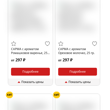
САРМА с ароматом
САРМА с ароматом
Ромашковое варенье, 25
Ореховое молочко, 25 гр.
гр.
297 ₽
297 ₽
от
от
Подробнее
Подробнее
Показать цены
Показать цены
ХИТ
ХИТ