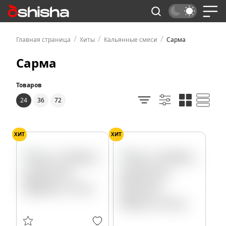
/
/
/
Главная страница
Хиты
Кальянные смеси
Сарма
Сарма
Товаров
24
36
72
ХИТ
ХИТ