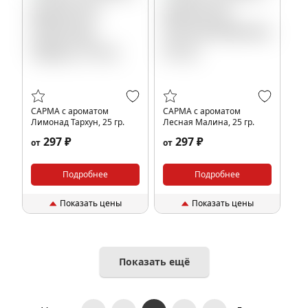
САРМА с ароматом
САРМА с ароматом
Лимонад Тархун, 25 гр.
Лесная Малина, 25 гр.
297 ₽
297 ₽
от
от
Подробнее
Подробнее
Показать цены
Показать цены
Показать ещё