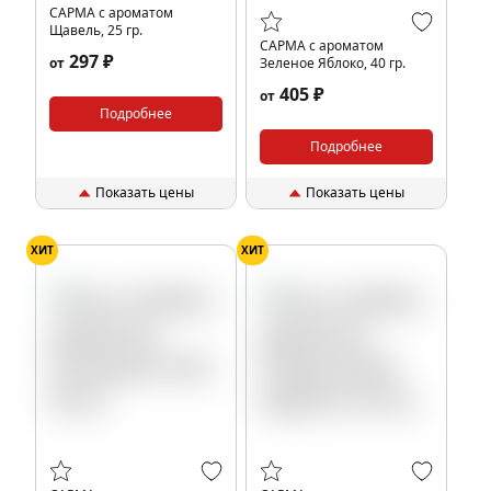
САРМА с ароматом
Щавель, 25 гр.
САРМА с ароматом
297 ₽
от
Зеленое Яблоко, 40 гр.
405 ₽
от
Подробнее
Подробнее
Показать цены
Показать цены
ХИТ
ХИТ