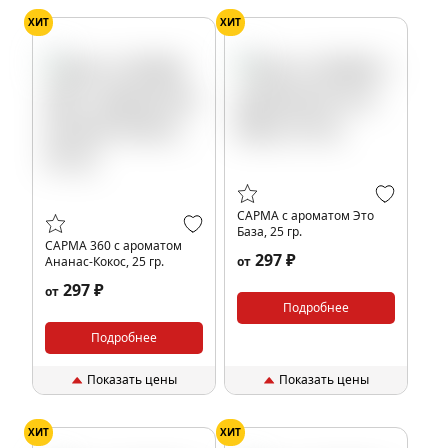
ХИТ
ХИТ
САРМА с ароматом Это
База, 25 гр.
САРМА 360 с ароматом
297 ₽
Ананас-Кокос, 25 гр.
от
297 ₽
от
Подробнее
Подробнее
Показать цены
Показать цены
ХИТ
ХИТ