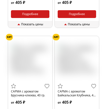
405 ₽
405 ₽
от
от
Подробнее
Подробнее
Показать цены
Показать цены
ХИТ
ХИТ
САРМА с ароматом
САРМА с ароматом
Брусника-клюква, 40 гр.
Байкальская Клубника, 40
гр.
405 ₽
405 ₽
от
от