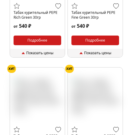
Табак курительный PEPE
Табак курительный PEPE
Rich Green 30гр
Fine Green 30гр
540 ₽
540 ₽
от
от
Подробнее
Подробнее
Показать цены
Показать цены
ХИТ
ХИТ