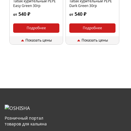
Табак курительный PEPE
Табак курительный PEPE
Easy Green 30гр
Dark Green 30гр
540 ₽
540 ₽
от
от
Подробнее
Подробнее
Показать цены
Показать цены
Розничный портал
товаров для кальяна