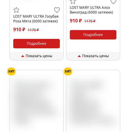
LOST MARY ULTRA Алоэ
Виноград (6000 затяжек)
LOST MARY ULTRA Голубая
910 ₽
Роза Мята (6000 затяжек)
1170 ₽
910 ₽
1170 ₽
Подробнее
Подробнее
Показать цены
Показать цены
ХИТ
ХИТ