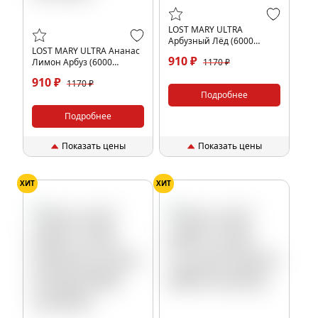
LOST MARY ULTRA
Арбузный Лёд (6000
LOST MARY ULTRA Ананас
затяжек)
910 ₽
Лимон Арбуз (6000
1170 ₽
затяжек)
910 ₽
1170 ₽
Подробнее
Подробнее
Показать цены
Показать цены
ХИТ
ХИТ