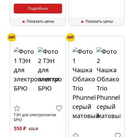
Подробнее
Показать цены
Показать цены
ХИТ
ХИТ
ТЭН для электроплитки
БРЮ
550 ₽
600 ₽