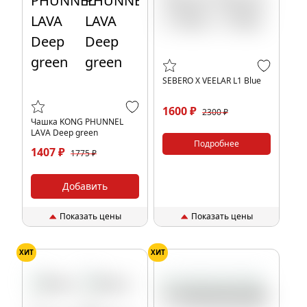
SEBERO X VEELAR L1 Blue
1600 ₽
2300 ₽
Чашка KONG PHUNNEL
LAVA Deep green
Подробнее
1407 ₽
1775 ₽
Добавить
Показать цены
Показать цены
ХИТ
ХИТ