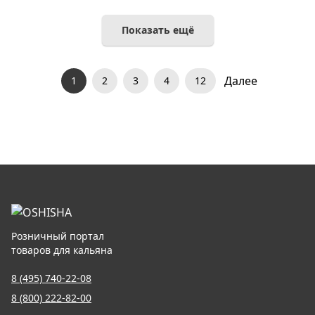
Показать ещё
Далее
1
2
3
4
12
Розничный портал
товаров для кальяна
8 (495) 740-22-08
8 (800) 222-82-00