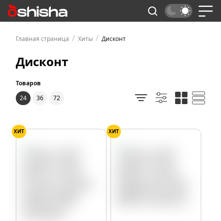
/
/
Главная страница
Хиты
Дисконт
Дисконт
Товаров
24
36
72
ХИТ
ХИТ