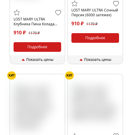
LOST MARY ULTRA Сочный
Персик (6000 затяжек)
LOST MARY ULTRA
910 ₽
Клубника Пина Колада
1170 ₽
(6000 затяжек)
910 ₽
1170 ₽
Подробнее
Подробнее
Показать цены
Показать цены
ХИТ
ХИТ