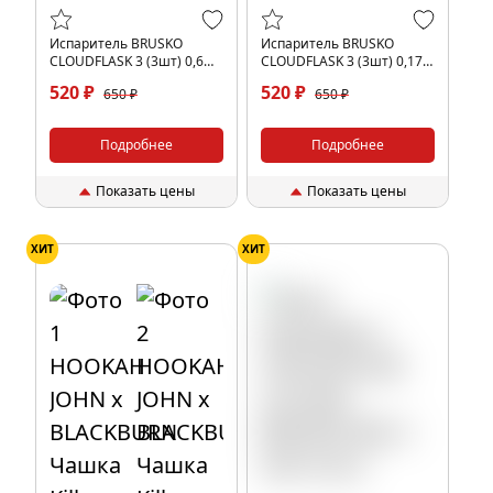
Испаритель BRUSKO
Испаритель BRUSKO
CLOUDFLASK 3 (3шт) 0,6
CLOUDFLASK 3 (3шт) 0,17
Ом
Ом
520 ₽
520 ₽
650 ₽
650 ₽
Подробнее
Подробнее
Показать цены
Показать цены
ХИТ
ХИТ