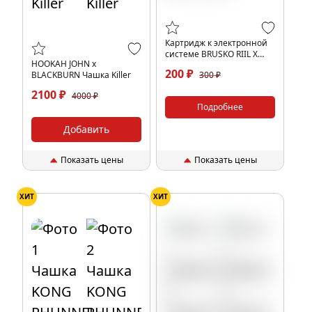
Картридж к электронной
системе BRUSKO RIIL X
HOOKAH JOHN x
2мл (1шт)
200 ₽
BLACKBURN Чашка Killer
300 ₽
2100 ₽
4000 ₽
Подробнее
Добавить
Показать цены
Показать цены
ХИТ
ХИТ