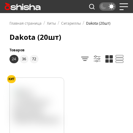
/
/
/
Главная страница
Хиты
Сигариллы
Dakota (20шт)
Dakota (20шт)
Товаров
24
36
72
ХИТ