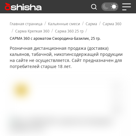
/
/
/
Главная страница
Кальянные смеси
Сарма
Сарма 360
/
/
/
Сарма Крепкая 360
Сарма 360 25 гр
САРМА 360 с ароматом Смородина-Базилик, 25 гр.
Розничная дистанционная продажа (доставка)
кальянов, табачной, никотинсодержащей продукции
на сайте не осуществляется. Сайт предназначен для
потребителей старше 18 лет.
ХИТ