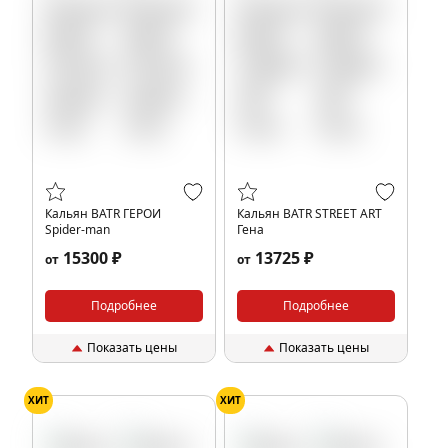
Кальян BATR ГЕРОИ
Кальян BATR STREET ART
Spider-man
Гена
15300 ₽
13725 ₽
от
от
Подробнее
Подробнее
Показать цены
Показать цены
ХИТ
ХИТ