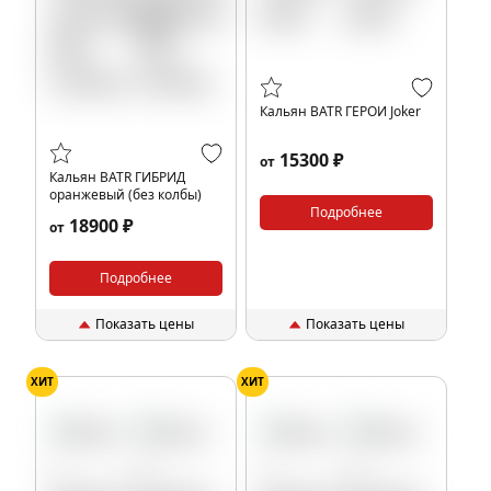
Кальян BATR ГЕРОИ Joker
15300 ₽
от
Кальян BATR ГИБРИД
оранжевый (без колбы)
Подробнее
18900 ₽
от
Подробнее
Показать цены
Показать цены
ХИТ
ХИТ