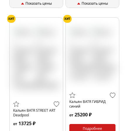
Показать цены
Показать цены
ХИТ
ХИТ
Кальян BATR ГИБРИД
синий
Кальян BATR STREET ART
25200 ₽
Deadpool
от
13725 ₽
от
Подробнее