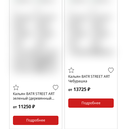
Кальян BATR STREET ART
Чебурашка
13725 ₽
от
Кальян BATR STREET ART
зеленый (деревянный
мундштук)
Подробнее
11250 ₽
от
Подробнее