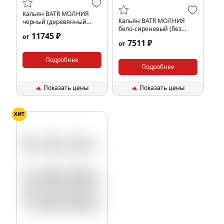
Кальян BATR МОЛНИЯ
Кальян BATR МОЛНИЯ
черный (деревянный
бело-сиреневый (без
мундштук)
11745 ₽
от
колбы)
7511 ₽
от
Подробнее
Подробнее
Показать цены
Показать цены
ХИТ