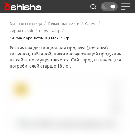
/
/
/
Главная страница
Кальянные смеси
Сарма
/
/
Сарма Classic
Сарма 40 гр
САРМА с ароматом Щавель, 40 гр.
Розничная дистанционная продажа (доставка)
кальянов, табачной, никотинсодержащей продукции
на сайте не осуществляется. Сайт предназначен для
потребителей старше 18 лет.
ХИТ