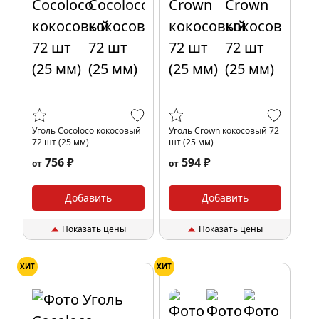
Уголь Cocoloco кокосовый
Уголь Crown кокосовый 72
72 шт (25 мм)
шт (25 мм)
756 ₽
594 ₽
от
от
Добавить
Добавить
Показать цены
Показать цены
ХИТ
ХИТ