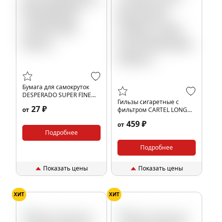
Бумага для самокруток
DESPERADO SUPER FINE
Гильзы сигаретные с
(50шт)
27 ₽
от
фильтром CARTEL LONG
FILTER 84x20мм (500шт)
459 ₽
от
Подробнее
Подробнее
Показать цены
Показать цены
ХИТ
ХИТ