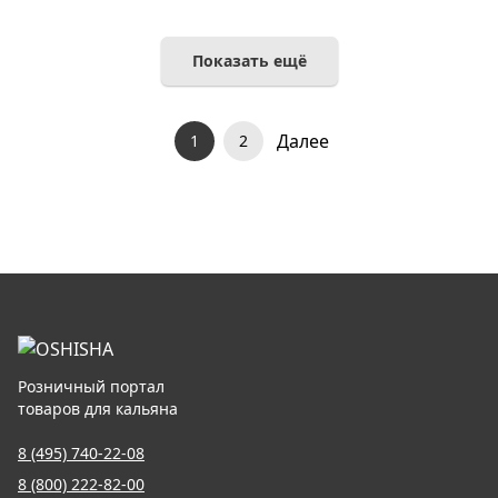
Показать ещё
Далее
1
2
Розничный портал
товаров для кальяна
8 (495) 740-22-08
8 (800) 222-82-00