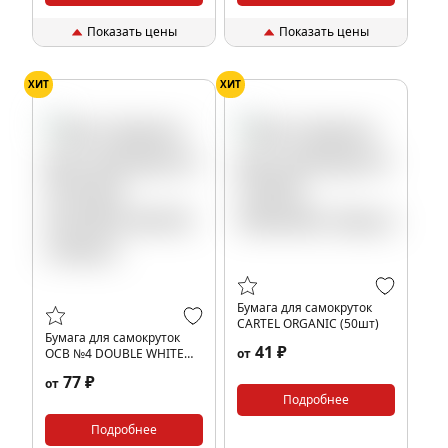
Показать цены
Показать цены
ХИТ
ХИТ
Бумага для самокруток
CARTEL ORGANIC (50шт)
Бумага для самокруток
41 ₽
OCB №4 DOUBLE WHITE
от
(100шт)
77 ₽
от
Подробнее
Подробнее