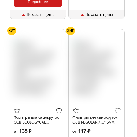
Подробнее
Показать цены
Показать цены
ХИТ
ХИТ
Фильтры для самокруток
Фильтры для самокруток
OCB ECOLOGYCAL
OCB REGULAR 7,5/15мм
(120+30шт)
(100шт)
135 ₽
117 ₽
от
от