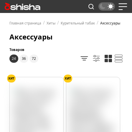
/
/
/
Главная страница
Хиты
Курительный табак
Аксессуары
Аксессуары
Товаров
24
36
72
ХИТ
ХИТ