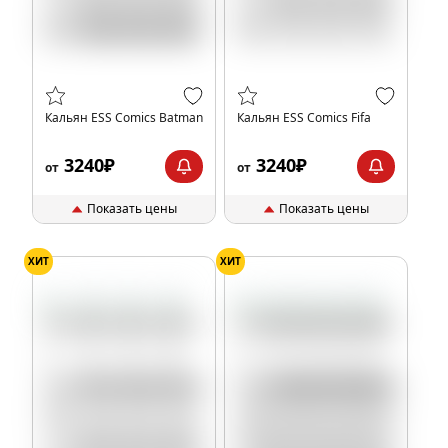
Кальян ESS Comics Batman
Кальян ESS Comics Fifa
3240₽
3240₽
от
от
Показать цены
Показать цены
ХИТ
ХИТ