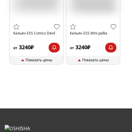
Кальян ESS Comics Devil
Кальян ESS Mini palka
3240₽
3240₽
от
от
Показать цены
Показать цены