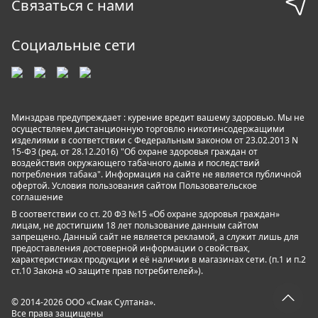
Связаться с нами
Социальные сети
Минздрав предупреждает : курение вредит вашему здоровью. Мы не
осуществляем дистанционную торговлю никотинсодержащими
изделиями в соответствии с Федеральным законом от 23.02.2013 N
15-ФЗ (ред. от 28.12.2016) "Об охране здоровья граждан от
воздействия окружающего табачного дыма и последствий
потребления табака". Информация на сайте не является публичной
офертой. Условия пользования сайтом
Пользовательское
соглашение
В соответствии со ст. 20 ФЗ №15 «Об охране здоровья граждан»
лицам, не достигшим 18 лет пользование данным сайтом
запрещено. Данный сайт не является рекламой, а служит лишь для
предоставления достоверной информации о свойствах,
характеристиках продукции и её наличии в магазинах сети. (п.1 и п.2
ст.10 Закона «О защите прав потребителей»).
© 2014-2026 ООО «Смак Султана».
Все права защищены