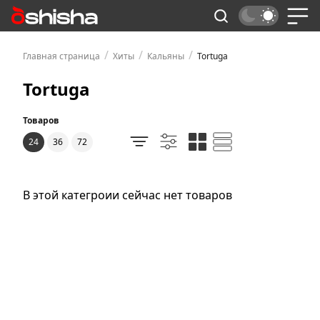
/
/
/
Главная страница
Хиты
Кальяны
Tortuga
Tortuga
Товаров
24
36
72
В этой категроии сейчас нет товаров