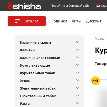
Перейти на Оптовый сайт
Каталог
Новинки
Хиты
Дисконт
Главная
Кальянные смеси
Ку
Кальяны
Кальяны Электронные
Товар
Комплектующие
Курительный табак
Уголь
ХИТ
Жевательный табак
Нюхательный табак
Раста