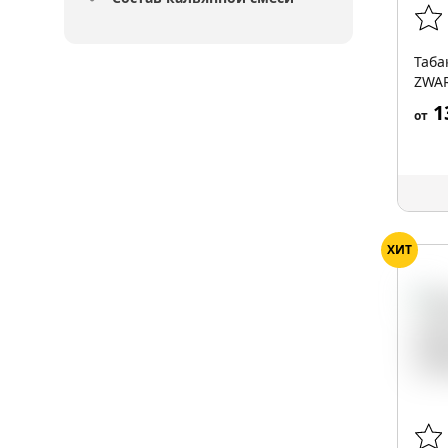
Таба
ZWAR
1
от
ХИТ