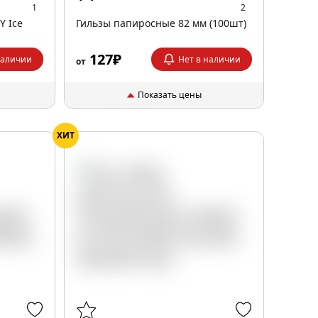
1
2
Y Ice
Гильзы папиросные 82 мм (100шт)
127₽
наличии
Нет в наличии
от
Показать цены
ХИТ