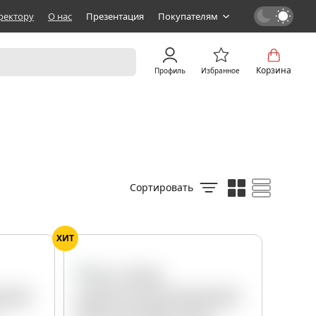
ректору
О нас
Презентация
Покупателям
Корзина
Профиль
Избранное
Сортировать
ХИТ