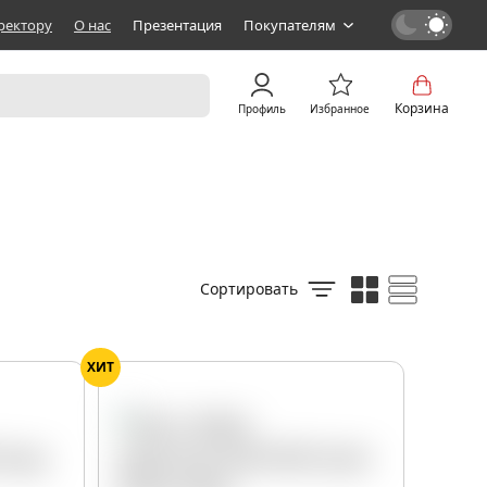
ректору
О нас
Презентация
Покупателям
Корзина
Профиль
Избранное
Сортировать
ХИТ