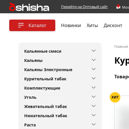
Перейти на Оптовый сайт
Каталог
Новинки
Хиты
Дисконт
Главная
Кальянные смеси
Ку
Кальяны
Кальяны Электронные
Товар
Курительный табак
Комплектующие
Уголь
ХИТ
Жевательный табак
Нюхательный табак
Раста