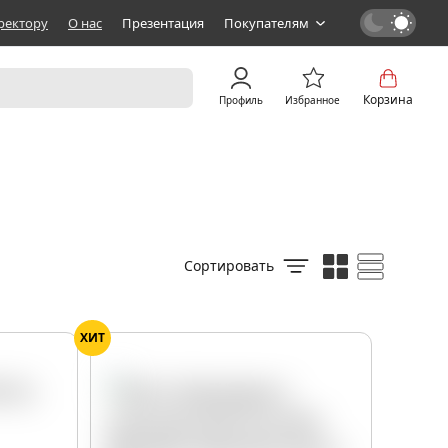
ректору
О нас
Презентация
Покупателям
Корзина
Профиль
Избранное
Сортировать
ХИТ