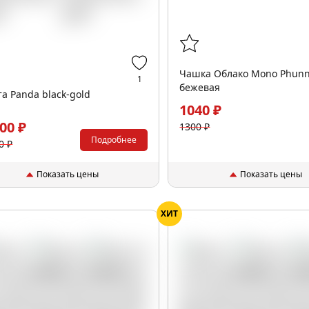
Чашка Облако Mono Phunne
1
бежевая
а Panda black-gold
1040 ₽
00 ₽
1300 ₽
Подробнее
0 ₽
Показать цены
Показать цены
ХИТ