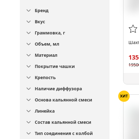
Бренд
Вкус
Граммовка, г
Шахт
Объем, мл
Материал
135
1950
Покрытие чашки
Крепость
Наличие диффузора
ХИТ
Основа кальянной смеси
Линейка
Состав кальянной смеси
Тип соединения с колбой