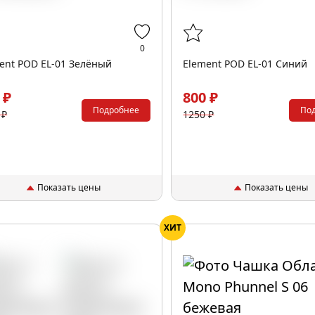
0
ent POD EL-01 Зелёный
Element POD EL-01 Синий
 ₽
800 ₽
Подробнее
По
 ₽
1250 ₽
Показать цены
Показать цены
ХИТ