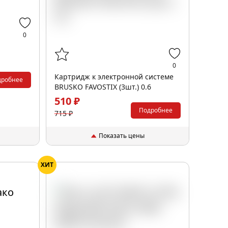
0
0
Картридж к электронной системе
дробнее
BRUSKO FAVOSTIX (3шт.) 0.6
510 ₽
Подробнее
715 ₽
Показать цены
ХИТ