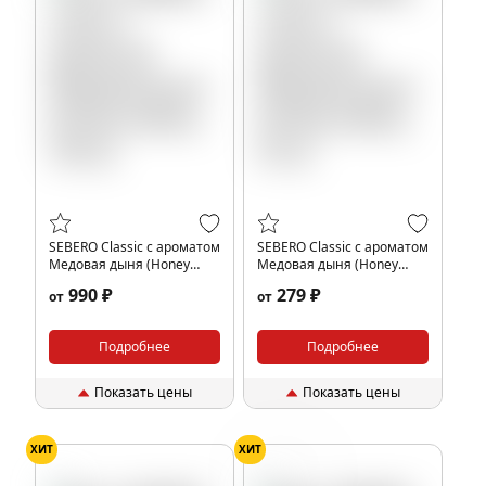
SEBERO Classic с ароматом
SEBERO Classic с ароматом
Медовая дыня (Honey
Медовая дыня (Honey
melon), 100 гр.
melon), 25 гр.
990 ₽
279 ₽
от
от
Подробнее
Подробнее
Показать цены
Показать цены
ХИТ
ХИТ
Огурец