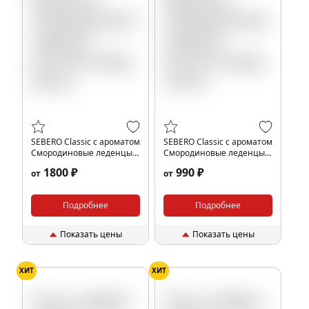
SEBERO Classic с ароматом
SEBERO Classic с ароматом
Смородиновые леденцы
Смородиновые леденцы
(Currant candy), 200 гр.
(Currant candy), 100 гр.
1800 ₽
990 ₽
от
от
Подробнее
Подробнее
Показать цены
Показать цены
ХИТ
ХИТ