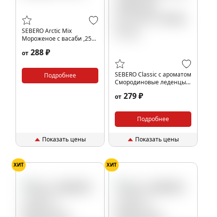
SEBERO Arctic Mix
Мороженое с васаби ,25
гр.
288 ₽
от
SEBERO Classic с ароматом
Подробнее
Смородиновые леденцы
(Currant candy), 25 гр.
279 ₽
от
Подробнее
Показать цены
Показать цены
ХИТ
ХИТ