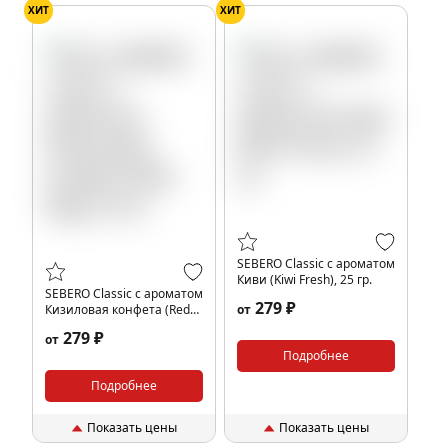
ХИТ
ХИТ
SEBERO Classic с ароматом
Киви (Kiwi Fresh), 25 гр.
SEBERO Classic с ароматом
279 ₽
Кизиловая конфета (Red
от
flag), 25 гр.
279 ₽
от
Подробнее
Подробнее
Показать цены
Показать цены