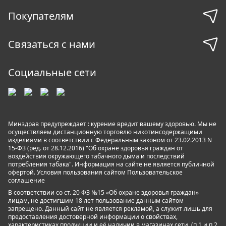
Покупателям
Связаться с нами
Социальные сети
Минздрав предупреждает : курение вредит вашему здоровью. Мы не
осуществляем дистанционную торговлю никотинсодержащими
изделиями в соответствии с Федеральным законом от 23.02.2013 N
15-ФЗ (ред. от 28.12.2016) "Об охране здоровья граждан от
воздействия окружающего табачного дыма и последствий
потребления табака". Информация на сайте не является публичной
офертой. Условия пользования сайтом
Пользовательское
соглашение
В соответствии со ст. 20 ФЗ №15 «Об охране здоровья граждан»
лицам, не достигшим 18 лет пользование данным сайтом
запрещено. Данный сайт не является рекламой, а служит лишь для
предоставления достоверной информации о свойствах,
характеристиках продукции и её наличии в магазинах сети. (п.1 и п.2