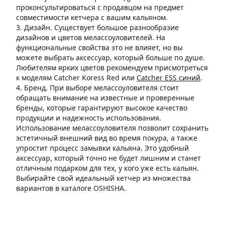
проконсультироваться с продавцом на предмет
совместимости кетчера с вашим кальяном.
3. Дизайн. Существует большое разнообразие
дизайнов и цветов мелассоуловителей. На
функциональные свойства это не влияет, но вы
можете выбрать аксессуар, который больше по душе.
Любителям ярких цветов рекомендуем присмотреться
к моделям Catcher Koress Red или
Catcher ESS синий
.
4. Бренд. При выборе мелассоуловителя стоит
обращать внимание на известные и проверенные
бренды, которые гарантируют высокое качество
продукции и надежность использования.
Использование мелассоуловителя позволит сохранить
эстетичный внешний вид во время покура, а также
упростит процесс замывки кальяна. Это удобный
аксессуар, который точно не будет лишним и станет
отличным подарком для тех, у кого уже есть кальян.
Выбирайте свой идеальный кетчер из множества
вариантов в каталоге OSHISHA.