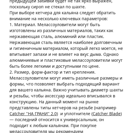
предыдущей забивки будет не так ярко выражен,
поскольку сироп не стекал по шахте.
При выборе кетчера для кальяна следует обратить
внимание на несколько ключевых параметров:
1. Материал. Мелассоуловители могут быть
изготовлены из различных материалов, таких как
нержавеющая сталь, алюминий или пластик.
Нержавеющая сталь является наиболее долговечным
и гигиеничным материалом, который легко моется, не
впитывает запахи и не влияет на вкус дыма. Однако
алюминиевые и пластиковые мелассоуловители могут
быть более легкими и доступными по цене.
2. Размер, форм-фактор и тип крепления.
Мелассоуловители могут иметь различные размеры и
формы, что позволяет выбрать подходящий вариант
для вашего кальяна. Важно учитывать диаметр шахты
и резьбы, чтобы аксессуар идеально вписывался в
конструкцию. На данный момент на рынке
представлены типы кетчеров на резьбе (например
Catcher "НА ГРАНИ" 2.0
)
и уплотнителе (
Catcher Blade
)
— последний относится к универсальным, он
подходит к любым кальянам. При покупке
мелассоуловителя мы рекомендуем