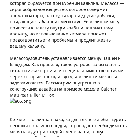
которая образуется при курении кальяна. Меласса —
сиропообразное вещество, которое содержит
ароматизаторы, патоку, сахара и другие добавки,
придающие табачной смеси вкус. Её излишки могут
привести к налёту внутри колбы и неприятному
аромату, но использование кетчера поможет
предотвратить эти проблемы и продлит жизнь
вашему кальяну.
Мелассоуловитель устанавливается между чашей и
блюдцем. Как правило, такие устройства оснащены
сетчатым фильтром или специальными отверстиями,
через которые проходит дым, а излишки мелассы
задерживаются. Рассмотрим внутреннюю
конструкцию девайса на примере модели Catcher
MattPear Killer M 16x1.
Кетчер — отличная находка для тех, кто любит курить
несколько кальянов подряд: пропадает необходимость
менять воду при каждой смене чаши, а вкус