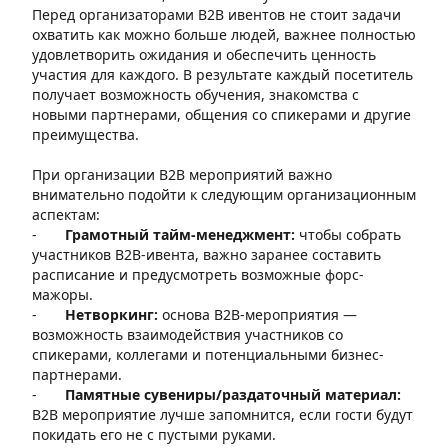
Перед организаторами B2B ивентов не стоит задачи
охватить как можно больше людей, важнее полностью
удовлетворить ожидания и обеспечить ценность
участия для каждого. В результате каждый посетитель
получает возможность обучения, знакомства с
новыми партнерами, общения со спикерами и другие
преимущества.
При организации B2B мероприятий важно
внимательно подойти к следующим организационным
аспектам:
-
Грамотный тайм-менеджмент:
чтобы собрать
участников B2B-ивента, важно заранее составить
расписание и предусмотреть возможные форс-
мажоры.
-
Нетворкинг:
основа B2B-мероприятия —
возможность взаимодействия участников со
спикерами, коллегами и потенциальными бизнес-
партнерами.
-
Памятные сувениры/раздаточный материал:
В2В мероприятие лучше запомнится, если гости будут
покидать его не с пустыми руками.