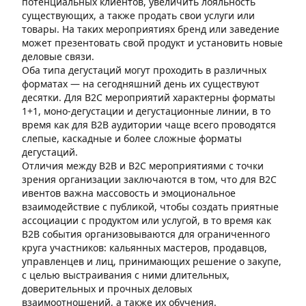
потенциальных клиентов, увеличить лояльность
существующих, а также продать свои услуги или
товары. На таких мероприятиях бренд или заведение
может презентовать свой продукт и установить новые
деловые связи.
Оба типа дегустаций могут проходить в различных
форматах — на сегодняшний день их существуют
десятки. Для B2C мероприятий характерны форматы
1+1, моно-дегустации и дегустационные линии, в то
время как для B2B аудитории чаще всего проводятся
слепые, каскадные и более сложные форматы
дегустаций.
Отличия между B2B и B2C мероприятиями с точки
зрения организации заключаются в том, что для B2C
ивентов важна массовость и эмоциональное
взаимодействие с публикой, чтобы создать приятные
ассоциации с продуктом или услугой, в то время как
B2B события организовываются для ограниченного
круга участников: кальянных мастеров, продавцов,
управленцев и лиц, принимающих решение о закупе,
с целью выстраивания с ними длительных,
доверительных и прочных деловых
взаимоотношений, а также их обучения.