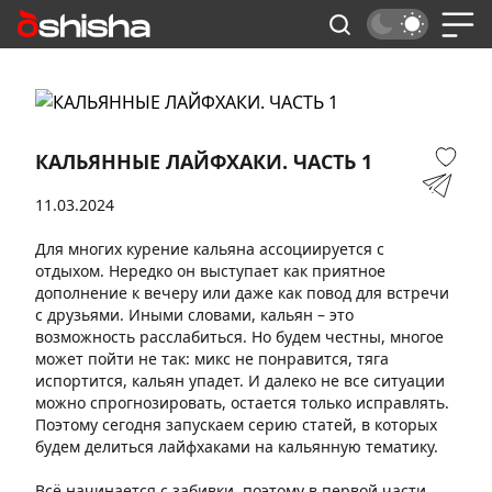
КАЛЬЯННЫЕ ЛАЙФХАКИ. ЧАСТЬ 1
11.03.2024
Для многих курение кальяна ассоциируется с
отдыхом. Нередко он выступает как приятное
дополнение к вечеру или даже как повод для встречи
с друзьями. Иными словами, кальян – это
возможность расслабиться. Но будем честны, многое
может пойти не так: микс не понравится, тяга
испортится, кальян упадет. И далеко не все ситуации
можно спрогнозировать, остается только исправлять.
Поэтому сегодня запускаем серию статей, в которых
будем делиться лайфхаками на кальянную тематику.
Всё начинается с забивки, поэтому в первой части