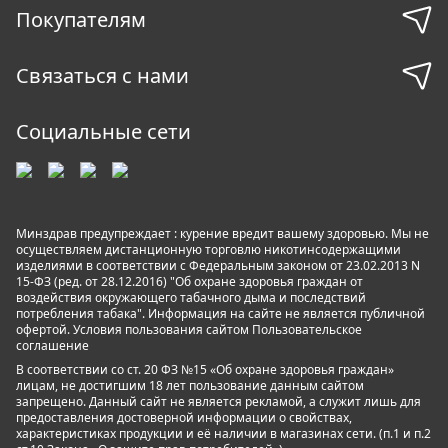
Покупателям
Связаться с нами
Социальные сети
Минздрав предупреждает : курение вредит вашему здоровью. Мы не
осуществляем дистанционную торговлю никотинсодержащими
изделиями в соответствии с Федеральным законом от 23.02.2013 N
15-ФЗ (ред. от 28.12.2016) "Об охране здоровья граждан от
воздействия окружающего табачного дыма и последствий
потребления табака". Информация на сайте не является публичной
офертой. Условия пользования сайтом
Пользовательское
соглашение
В соответствии со ст. 20 ФЗ №15 «Об охране здоровья граждан»
лицам, не достигшим 18 лет пользование данным сайтом
запрещено. Данный сайт не является рекламой, а служит лишь для
предоставления достоверной информации о свойствах,
характеристиках продукции и её наличии в магазинах сети. (п.1 и п.2