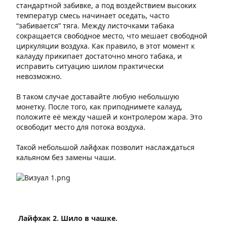
стандартной забивке, а под воздействием высоких
температур смесь начинает оседать, часто
“забивается” тяга. Между листочками табака
сокращается свободное место, что мешает свободной
циркуляции воздуха. Как правило, в этот момент к
калауду прикипает достаточно много табака, и
исправить ситуацию шилом практически
невозможно.
В таком случае доставайте любую небольшую
монетку. После того, как приподнимете калауд,
положите её между чашей и контролером жара. Это
освободит место для потока воздуха.
Такой небольшой лайфхак позволит наслаждаться
кальяном без замены чаши.
Лайфхак 2. Шило в чашке.