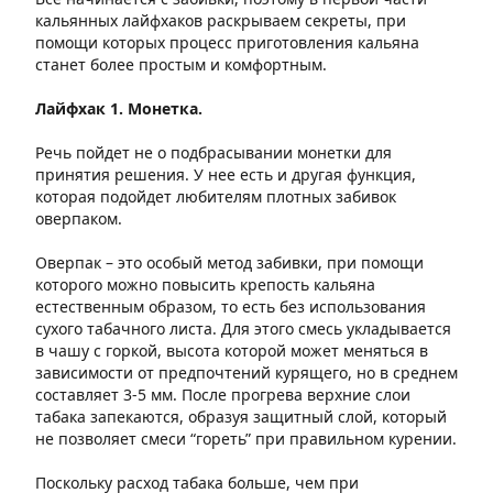
кальянных лайфхаков раскрываем секреты, при
помощи которых процесс приготовления кальяна
станет более простым и комфортным.
Лайфхак 1. Монетка.
Речь пойдет не о подбрасывании монетки для
принятия решения. У нее есть и другая функция,
которая подойдет любителям плотных забивок
оверпаком.
Оверпак – это особый метод забивки, при помощи
которого можно повысить крепость кальяна
естественным образом, то есть без использования
сухого табачного листа. Для этого смесь укладывается
в чашу с горкой, высота которой может меняться в
зависимости от предпочтений курящего, но в среднем
составляет 3-5 мм. После прогрева верхние слои
табака запекаются, образуя защитный слой, который
не позволяет смеси “гореть” при правильном курении.
Поскольку расход табака больше, чем при