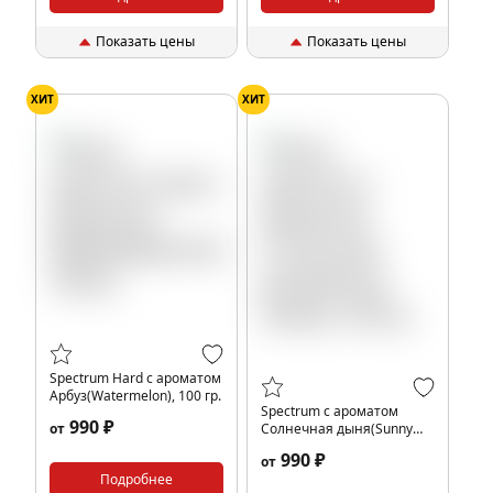
Показать цены
Показать цены
ХИТ
ХИТ
Spectrum Hard с ароматом
Арбуз(Watermelon), 100 гр.
Spectrum с ароматом
990 ₽
от
Солнечная дыня(Sunny
melon), 100 гр.
990 ₽
от
Подробнее