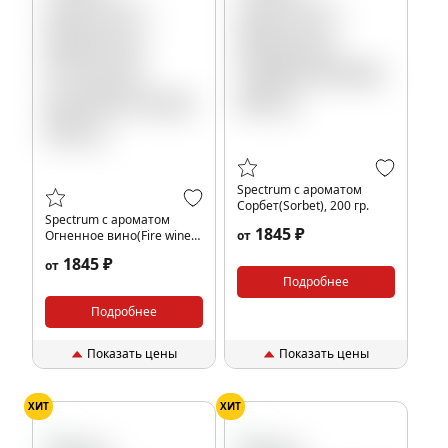
Spectrum с ароматом
Сорбет(Sorbet), 200 гр.
Spectrum с ароматом
1845 ₽
Огненное вино(Fire wine),
от
200 гр.
1845 ₽
от
Подробнее
Подробнее
Показать цены
Показать цены
ХИТ
ХИТ