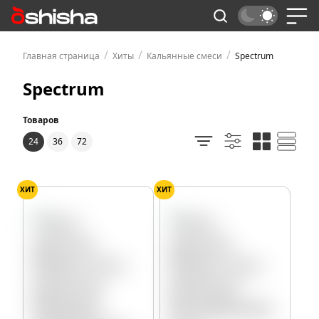
/
/
/
Главная страница
Хиты
Кальянные смеси
Spectrum
Spectrum
Товаров
24
36
72
ХИТ
ХИТ