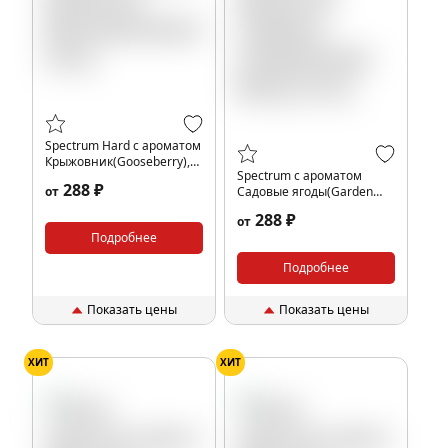
Spectrum Hard с ароматом
Крыжовник(Gooseberry),
Spectrum с ароматом
25 гр.
288 ₽
от
Садовые ягоды(Garden
Berry), 25 гр.
288 ₽
от
Подробнее
Подробнее
Показать цены
Показать цены
ХИТ
ХИТ