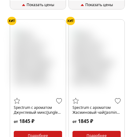
Показать цены
Показать цены
ХИТ
ХИТ
Spectrum с ароматом
Spectrum с ароматом
Джунглевый микс(Jungle
Жасминовый чай(Jasmine
mix), 200 гр.
tea), 200 гр.
1845 ₽
1845 ₽
от
от
Подробнее
Подробнее