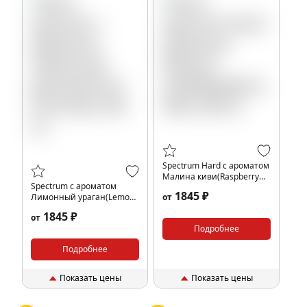
Spectrum Hard с ароматом
Малина киви(Raspberry
Spectrum с ароматом
Kiwi), 200 гр.
1845 ₽
Лимонный ураган(Lemon
от
hurricane), 200 гр.
1845 ₽
от
Подробнее
Подробнее
Показать цены
Показать цены