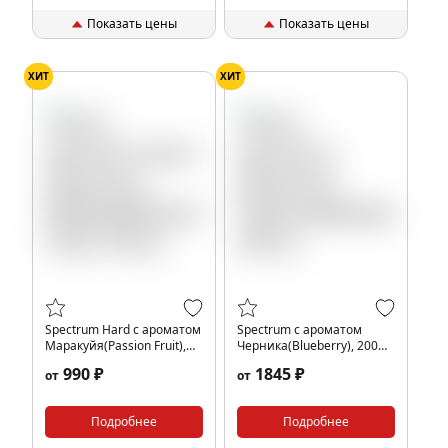
Показать цены
Показать цены
ХИТ
ХИТ
Spectrum Hard с ароматом
Spectrum с ароматом
Маракуйя(Passion Fruit),
Черника(Blueberry), 200
100 гр.
гр.
990 ₽
1845 ₽
от
от
Подробнее
Подробнее