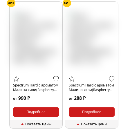
ХИТ
ХИТ
Spectrum Hard с ароматом
Spectrum Hard с ароматом
Малина киви(Raspberry
Малина киви(Raspberry
Kiwi), 100 гр.
Kiwi), 25 гр.
990 ₽
288 ₽
от
от
Подробнее
Подробнее
Показать цены
Показать цены