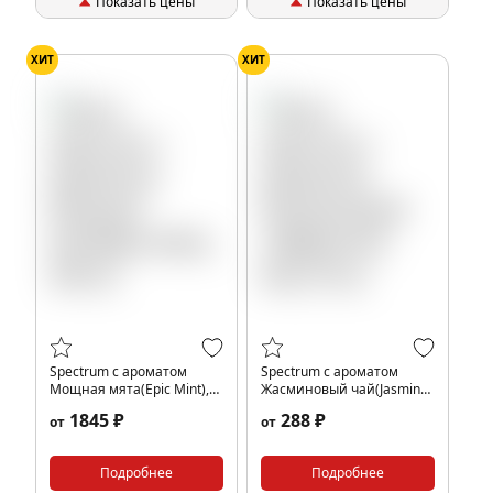
Показать цены
Показать цены
ХИТ
ХИТ
Spectrum с ароматом
Spectrum с ароматом
Мощная мята(Epic Mint),
Жасминовый чай(Jasmine
200 гр.
tea), 25 гр.
1845 ₽
288 ₽
от
от
Подробнее
Подробнее