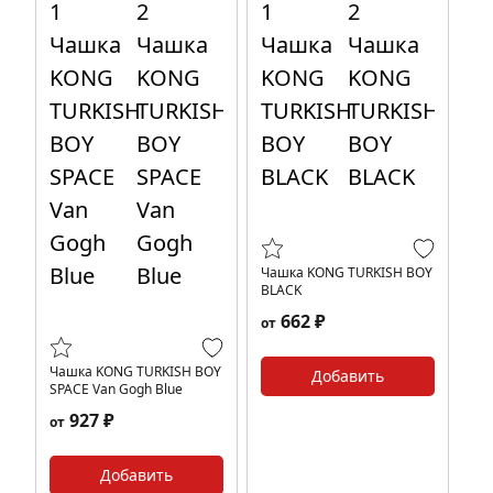
Чашка KONG TURKISH BOY
BLACK
662 ₽
от
Чашка KONG TURKISH BOY
Добавить
SPACE Van Gogh Blue
927 ₽
от
Добавить