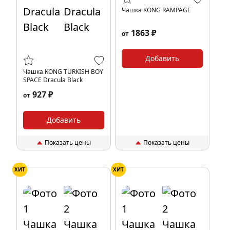
Чашка KONG RAMPAGE
1863 ₽
от
Добавить
Чашка KONG TURKISH BOY
SPACE Dracula Black
927 ₽
от
Добавить
Показать цены
Показать цены
ХИТ
ХИТ