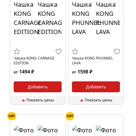
Чашка KONG CARNAGE
Чашка KONG PHUNNEL
EDITION
LAVA
1494 ₽
1598 ₽
от
от
Добавить
Добавить
Показать цены
Показать цены
ХИТ
ХИТ