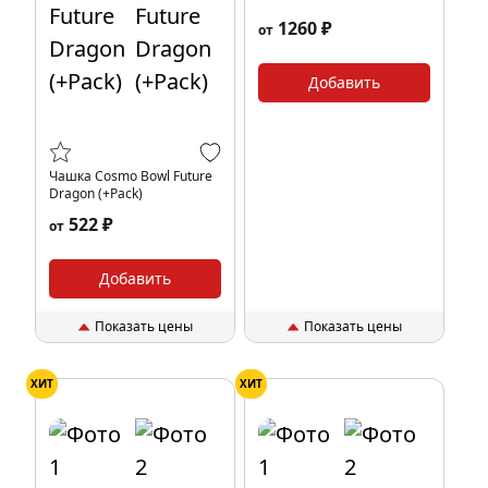
1260 ₽
от
Добавить
Чашка Cosmo Bowl Future
Dragon (+Pack)
522 ₽
от
Добавить
Показать цены
Показать цены
ХИТ
ХИТ