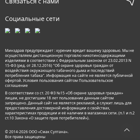
Связаться с нами
Социальные сети
Минздрав предупреждает : курение вредит вашему здоровью. Мы не
осуществляем дистанционную торговлю никотинсодержащими
изделиями в соответствии с Федеральным законом от 23.02.2013 N
15-ФЗ (ред. от 28.12.2016) "Об охране здоровья граждан от
воздействия окружающего табачного дыма и последствий
потребления табака". Информация на сайте не является публичной
офертой. Условия пользования сайтом
Пользовательское
соглашение
В соответствии со ст. 20 ФЗ №15 «Об охране здоровья граждан»
лицам, не достигшим 18 лет пользование данным сайтом
запрещено. Данный сайт не является рекламой, а служит лишь для
предоставления достоверной информации о свойствах,
характеристиках продукции и её наличии в магазинах сети. (п.1 и п.2
ст.10 Закона «О защите прав потребителей»).
© 2014-2026 ООО «Смак Султана».
Все права защищены