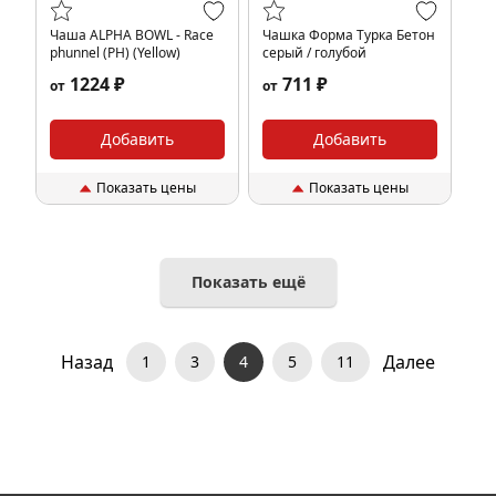
Чаша ALPHA BOWL - Race
Чашка Форма Турка Бетон
phunnel (PH) (Yellow)
серый / голубой
1224 ₽
711 ₽
от
от
Добавить
Добавить
Показать цены
Показать цены
Показать ещё
Назад
Далее
1
3
4
5
11