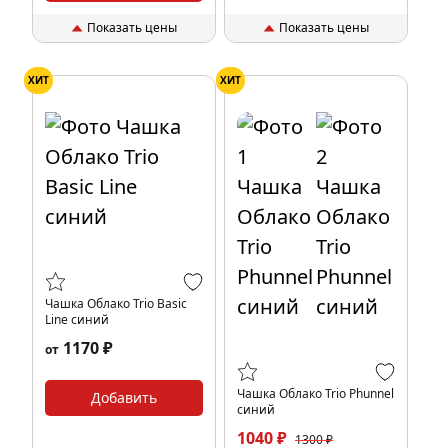
Показать цены
Показать цены
ХИТ
ХИТ
Чашка Облако Trio Basic
Line синий
1170 ₽
от
Чашка Облако Trio Phunnel
Добавить
синий
1040 ₽
1300 ₽