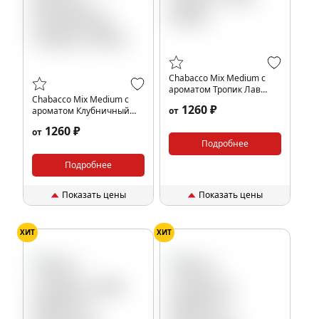
Chabacco Mix Medium с
ароматом Тропик Лав
Chabacco Mix Medium с
(Tropic Love), 200гр.
1260 ₽
ароматом Клубничный
от
Мохито (Strawberry
1260 ₽
от
mojito), 200гр.
Подробнее
Подробнее
Показать цены
Показать цены
ХИТ
ХИТ