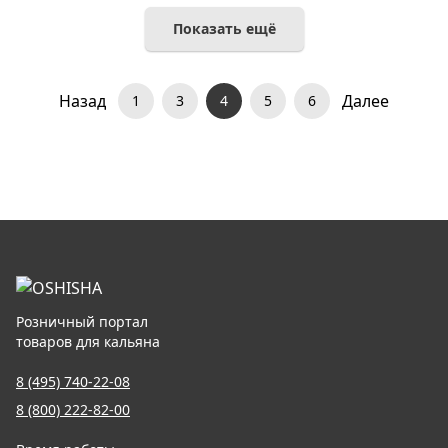
Показать ещё
Назад
Далее
1
3
4
5
6
Розничный портал
товаров для кальяна
8 (495) 740-22-08
8 (800) 222-82-00