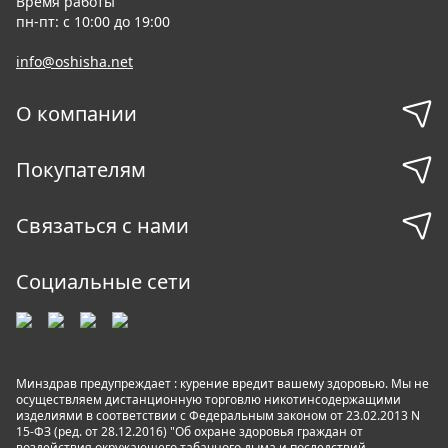
Время работы
пн-пт: с 10:00 до 19:00
info@oshisha.net
О компании
Покупателям
Связаться с нами
Социальные сети
Минздрав предупреждает : курение вредит вашему здоровью. Мы не
осуществляем дистанционную торговлю никотинсодержащими
изделиями в соответствии с Федеральным законом от 23.02.2013 N
15-ФЗ (ред. от 28.12.2016) "Об охране здоровья граждан от
воздействия окружающего табачного дыма и последствий