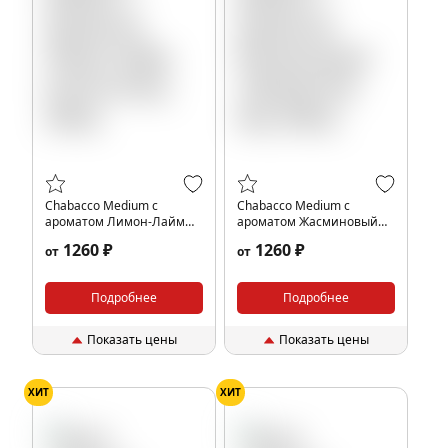
Chabacco Medium с
Chabacco Medium с
ароматом Лимон-Лайм
ароматом Жасминовый
(Lemon lime), 200гр.
чай (Jasmine tea), 200гр.
1260 ₽
1260 ₽
от
от
Подробнее
Подробнее
Показать цены
Показать цены
ХИТ
ХИТ