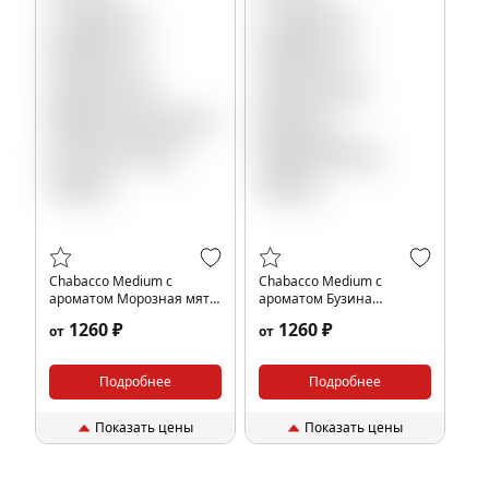
Chabacco Medium с
Chabacco Medium с
ароматом Морозная мята
ароматом Бузина
(Frosty mint), 200гр.
(Elderberry), 200гр.
1260 ₽
1260 ₽
от
от
Подробнее
Подробнее
Показать цены
Показать цены