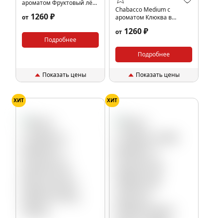
ароматом Фруктовый лёд
Chabacco Medium с
(Fruit ice), 200гр.
1260 ₽
от
ароматом Клюква в
сахарной пудре, 200гр.
1260 ₽
от
Подробнее
Подробнее
Показать цены
Показать цены
ХИТ
ХИТ