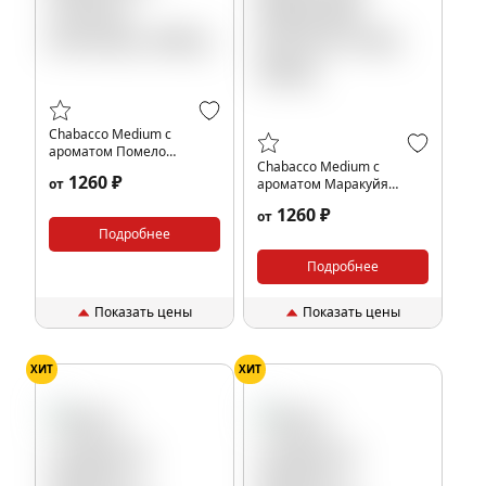
Chabacco Medium с
ароматом Помело
Chabacco Medium с
(Pomelo), 200гр.
1260 ₽
от
ароматом Маракуйя
(Passion fruit), 200гр.
1260 ₽
от
Подробнее
Подробнее
Показать цены
Показать цены
ХИТ
ХИТ