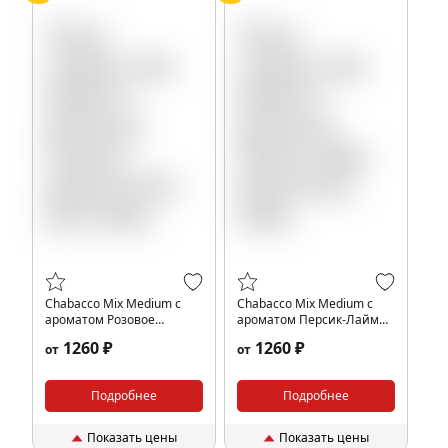
Chabacco Mix Medium с
Chabacco Mix Medium с
ароматом Розовое
ароматом Персик-Лайм
варенье (Pink jam), 200гр.
(Peach-lime), 200гр.
1260 ₽
1260 ₽
от
от
Подробнее
Подробнее
Показать цены
Показать цены