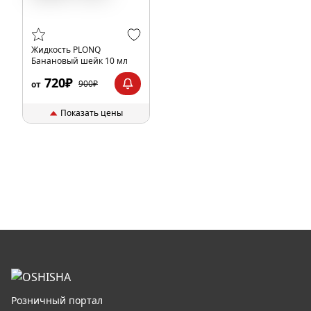
Жидкость PLONQ
Банановый шейк 10 мл
720₽
900₽
от
Показать цены
Розничный портал