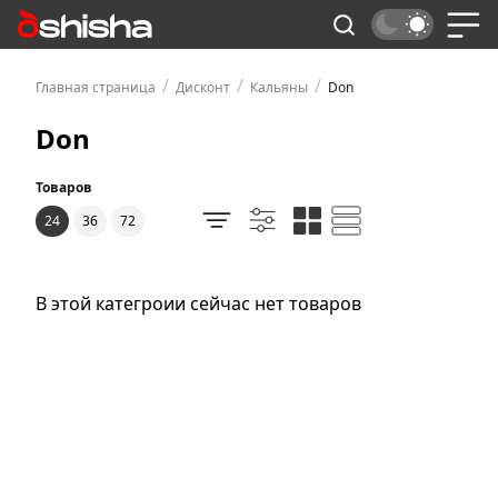
/
/
/
Главная страница
Дисконт
Кальяны
Don
Don
Товаров
24
36
72
В этой категроии сейчас нет товаров