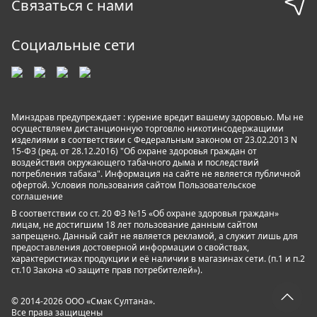
Связаться с нами
Социальные сети
Минздрав предупреждает : курение вредит вашему здоровью. Мы не
осуществляем дистанционную торговлю никотинсодержащими
изделиями в соответствии с Федеральным законом от 23.02.2013 N
15-ФЗ (ред. от 28.12.2016) "Об охране здоровья граждан от
воздействия окружающего табачного дыма и последствий
потребления табака". Информация на сайте не является публичной
офертой. Условия пользования сайтом
Пользовательское
соглашение
В соответствии со ст. 20 ФЗ №15 «Об охране здоровья граждан»
лицам, не достигшим 18 лет пользование данным сайтом
запрещено. Данный сайт не является рекламой, а служит лишь для
предоставления достоверной информации о свойствах,
характеристиках продукции и её наличии в магазинах сети. (п.1 и п.2
ст.10 Закона «О защите прав потребителей»).
© 2014-2026 ООО «Смак Султана».
Все права защищены