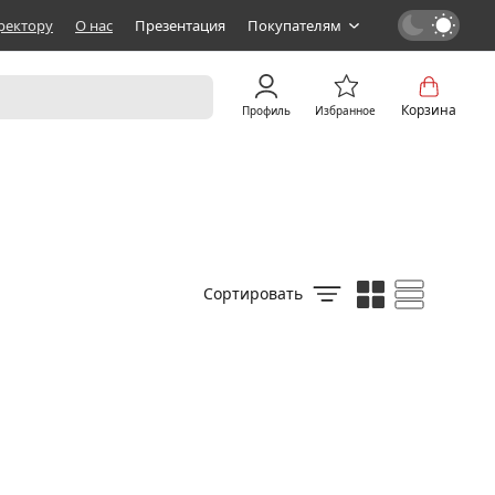
ректору
О нас
Презентация
Покупателям
Корзина
Профиль
Избранное
Сортировать