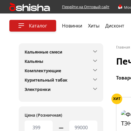
Перейти на Оптовый сайт
Каталог
Новинки
Хиты
Дисконт
Главная
Кальянные смеси
Пе
Кальяны
Комплектующие
Товар
Курительный табак
Электронки
ХИТ
Цена (Розничная)
—