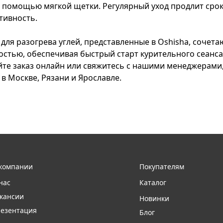
с помощью мягкой щетки. Регулярный уход продлит срок
тивность.
 для разогрева углей, представленные в Oshisha, сочет
остью, обеспечивая быстрый старт курительного сеанса
йте заказ онлайн или свяжитесь с нашими менеджерами
в Москве, Рязани и Ярославле.
компании
Покупателям
нас
Каталог
кансии
Новинки
езентация
Блог