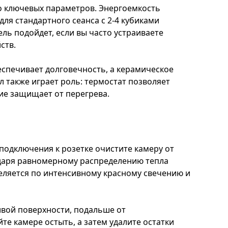
о ключевых параметров. Энергоемкость
ля стандартного сеанса с 2-4 кубиками
ль подойдет, если вы часто устраиваете
ств.
спечивает долговечность, а керамическое
 также играет роль: термостат позволяет
ие защищает от перегрева.
подключения к розетке очистите камеру от
годаря равномерному распределению тепла
деляется по интенсивному красному свечению и
ивой поверхности, подальше от
е камере остыть, а затем удалите остатки