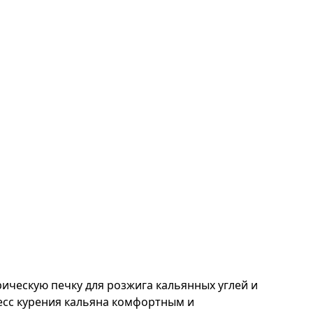
ическую печку для розжига кальянных углей и
есс курения кальяна комфортным и