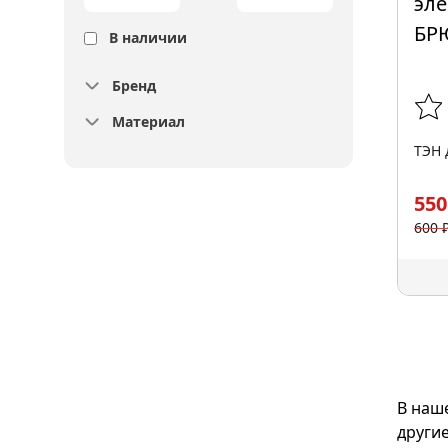
В наличии
Бренд
Материал
ТЭН 
550
600 
В наш
други