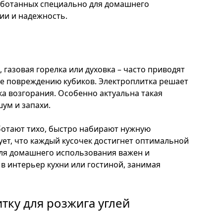
аботанных специально для домашнего
ии и надежность.
газовая горелка или духовка – часто приводят
е повреждению кубиков. Электроплитка решает
а возгорания. Особенно актуальна такая
ум и запахи.
ботают тихо, быстро набирают нужную
ует, что каждый кусочек достигнет оптимальной
 Для домашнего использования важен и
в интерьер кухни или гостиной, занимая
тку для розжига углей