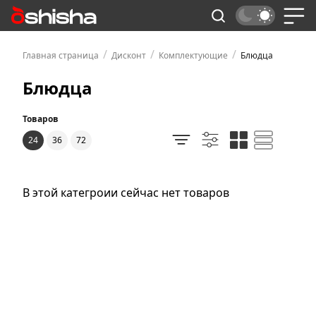
/
/
/
Главная страница
Дисконт
Комплектующие
Блюдца
Блюдца
Товаров
24
36
72
В этой категроии сейчас нет товаров