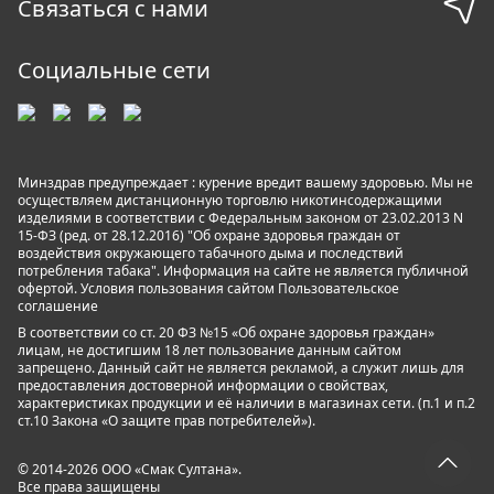
Связаться с нами
Социальные сети
Минздрав предупреждает : курение вредит вашему здоровью. Мы не
осуществляем дистанционную торговлю никотинсодержащими
изделиями в соответствии с Федеральным законом от 23.02.2013 N
15-ФЗ (ред. от 28.12.2016) "Об охране здоровья граждан от
воздействия окружающего табачного дыма и последствий
потребления табака". Информация на сайте не является публичной
офертой. Условия пользования сайтом
Пользовательское
соглашение
В соответствии со ст. 20 ФЗ №15 «Об охране здоровья граждан»
лицам, не достигшим 18 лет пользование данным сайтом
запрещено. Данный сайт не является рекламой, а служит лишь для
предоставления достоверной информации о свойствах,
характеристиках продукции и её наличии в магазинах сети. (п.1 и п.2
ст.10 Закона «О защите прав потребителей»).
© 2014-2026 ООО «Смак Султана».
Все права защищены