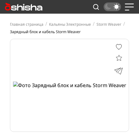
/
/
/
Главная страница
Кальяны Электронные
Storm Weaver
Зарядный блок и кабель Storm Weaver