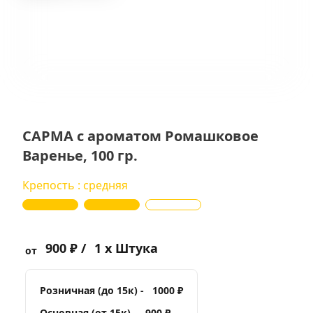
САРМА с ароматом Ромашковое
Варенье, 100 гр.
Крепость : средняя
900 ₽ /
1 x Штука
от
Розничная (до 15к) -
1000 ₽
Основная (от 15к) -
900 ₽