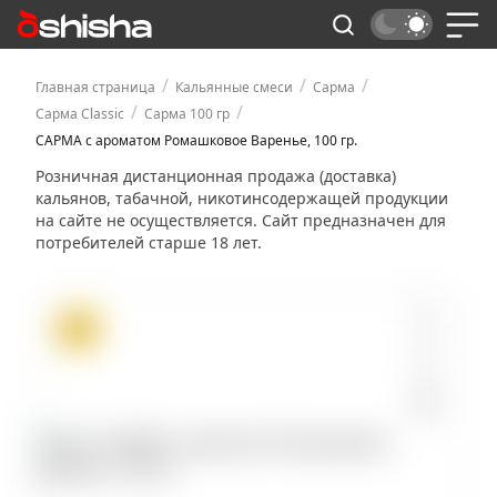
/
/
/
Главная страница
Кальянные смеси
Сарма
/
/
Сарма Classic
Сарма 100 гр
САРМА с ароматом Ромашковое Варенье, 100 гр.
Розничная дистанционная продажа (доставка)
кальянов, табачной, никотинсодержащей продукции
на сайте не осуществляется. Сайт предназначен для
потребителей старше 18 лет.
ХИТ