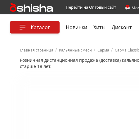
Перейти на Оптовый сайт
Каталог
Новинки
Хиты
Дисконт
/
/
/
Главная страница
Кальянные смеси
Сарма
Сарма Classi
Розничная дистанционная продажа (доставка) кальян
старше 18 лет.