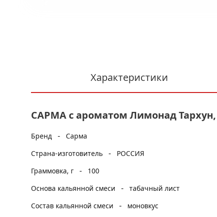
Характеристики
САРМА с ароматом Лимонад Тархун, 
-
Бренд
Сарма
-
Страна-изготовитель
РОССИЯ
-
Граммовка, г
100
-
Основа кальянной смеси
табачный лист
-
Состав кальянной смеси
моновкус