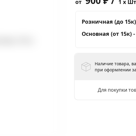
900 ₽ /
от
1 x Ш
Розничная (до 15к)
Основная (от 15к) 
Наличие товара, ва
при оформлении за
Для покупки то