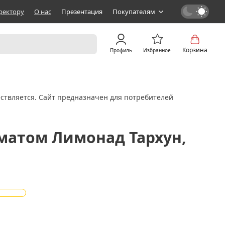
ректору
О нас
Презентация
Покупателям
Корзина
Профиль
Избранное
ствляется. Сайт предназначен для потребителей
матом Лимонад Тархун,