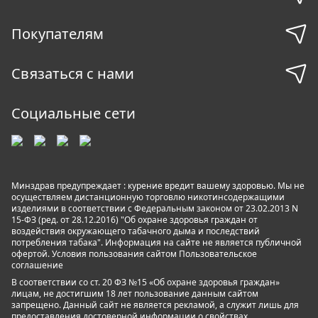
Покупателям
Связаться с нами
Социальные сети
Минздрав предупреждает : курение вредит вашему здоровью. Мы не
осуществляем дистанционную торговлю никотинсодержащими
изделиями в соответствии с Федеральным законом от 23.02.2013 N
15-ФЗ (ред. от 28.12.2016) "Об охране здоровья граждан от
воздействия окружающего табачного дыма и последствий
потребления табака". Информация на сайте не является публичной
офертой. Условия пользования сайтом
Пользовательское
соглашение
В соответствии со ст. 20 ФЗ №15 «Об охране здоровья граждан»
лицам, не достигшим 18 лет пользование данным сайтом
запрещено. Данный сайт не является рекламой, а служит лишь для
предоставления достоверной информации о свойствах,