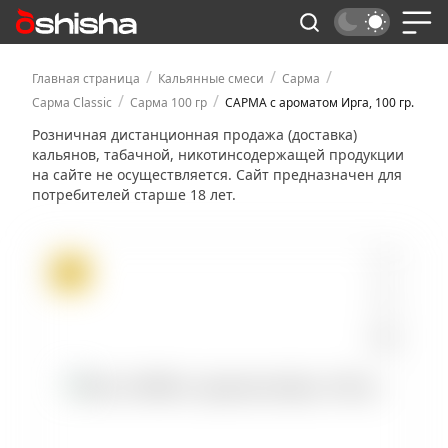
/
/
/
Главная страница
Кальянные смеси
Сарма
/
/
Сарма Classic
Сарма 100 гр
САРМА с ароматом Ирга, 100 гр.
Розничная дистанционная продажа (доставка)
кальянов, табачной, никотинсодержащей продукции
на сайте не осуществляется. Сайт предназначен для
потребителей старше 18 лет.
ХИТ