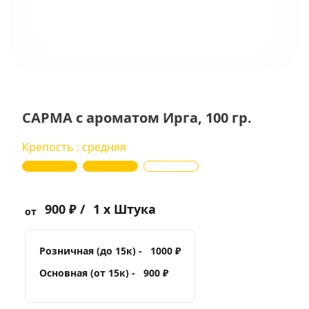
САРМА с ароматом Ирга, 100 гр.
Крепость : средняя
900 ₽ /
1 x Штука
от
Розничная (до 15к) -
1000 ₽
Основная (от 15к) -
900 ₽