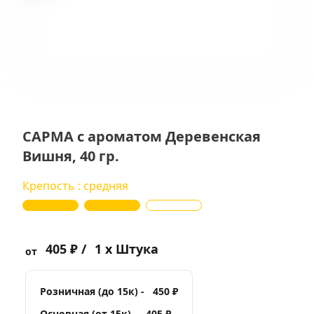
САРМА с ароматом Деревенская
Вишня, 40 гр.
Крепость : средняя
405 ₽ /
1 x Штука
от
Розничная (до 15к) -
450 ₽
Основная (от 15к) -
405 ₽