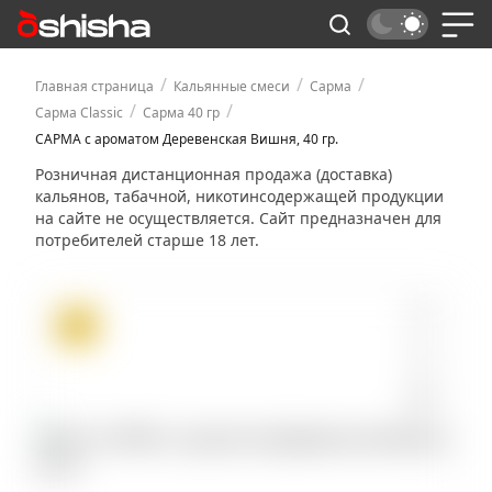
/
/
/
Главная страница
Кальянные смеси
Сарма
/
/
Сарма Classic
Сарма 40 гр
САРМА с ароматом Деревенская Вишня, 40 гр.
Розничная дистанционная продажа (доставка)
кальянов, табачной, никотинсодержащей продукции
на сайте не осуществляется. Сайт предназначен для
потребителей старше 18 лет.
ХИТ