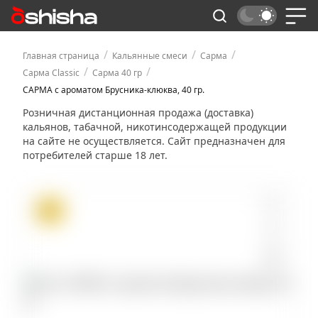
/
/
/
Главная страница
Кальянные смеси
Сарма
/
/
Сарма Classic
Сарма 40 гр
САРМА с ароматом Брусника-клюква, 40 гр.
Розничная дистанционная продажа (доставка)
кальянов, табачной, никотинсодержащей продукции
на сайте не осуществляется. Сайт предназначен для
потребителей старше 18 лет.
ХИТ