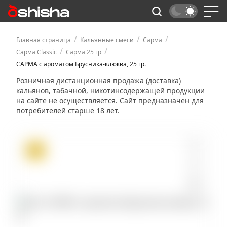
/
/
/
Главная страница
Кальянные смеси
Сарма
/
/
Сарма Classic
Сарма 25 гр
САРМА с ароматом Брусника-клюква, 25 гр.
Розничная дистанционная продажа (доставка)
кальянов, табачной, никотинсодержащей продукции
на сайте не осуществляется. Сайт предназначен для
потребителей старше 18 лет.
ХИТ